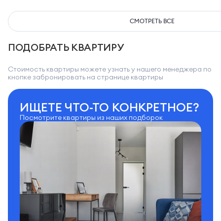
СМОТРЕТЬ ВСЕ
ПОДОБРАТЬ КВАРТИРУ
Стоимость квартиры можете узнать у нашего менеджера по
кнопке забронировать на странице квартиры
ИЩЕТЕ ЧТО-ТО КОНКРЕТНОЕ?
Посмотрите квартиры из наших подборок