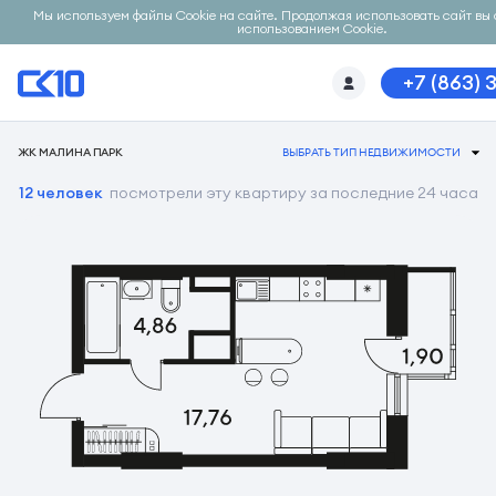
Мы используем файлы Cookie на сайте. Продолжая использовать сайт вы 
использованием Cookie.
+7 (863) 
ЖК МАЛИНА ПАРК
ВЫБРАТЬ ТИП НЕДВИЖИМОСТИ
12 человек
посмотрели эту квартиру за последние 24 часа