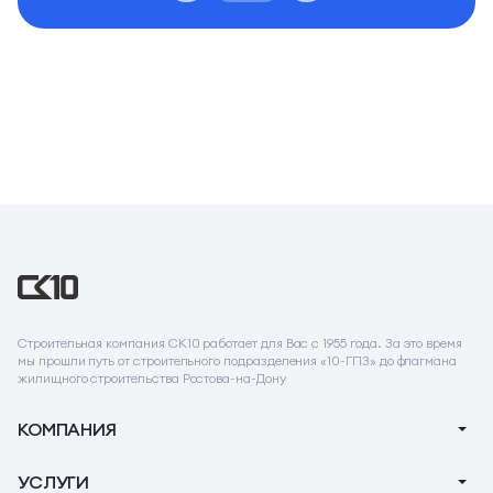
Строительная компания СК10 работает для Вас с 1955 года. За это время
мы прошли путь от строительного подразделения «10-ГПЗ» до флагмана
жилищного строительства Ростова-на-Дону
КОМПАНИЯ
О компании
УСЛУГИ