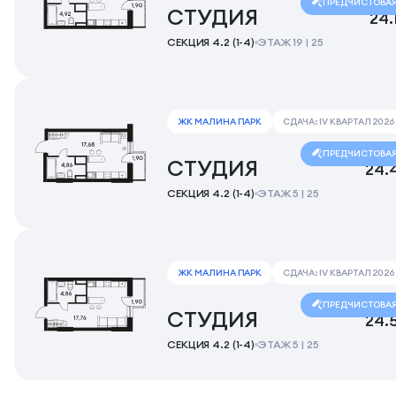
ПРЕДЧИСТОВА
СТУДИЯ
24.
СЕКЦИЯ 4.2 (1-4)
ЭТАЖ 19 | 25
ЖК МАЛИНА ПАРК
СДАЧА: IV КВАРТАЛ 2026
ПРЕДЧИСТОВА
СТУДИЯ
24.
СЕКЦИЯ 4.2 (1-4)
ЭТАЖ 5 | 25
ЖК МАЛИНА ПАРК
СДАЧА: IV КВАРТАЛ 2026
ПРЕДЧИСТОВА
СТУДИЯ
24.
СЕКЦИЯ 4.2 (1-4)
ЭТАЖ 5 | 25