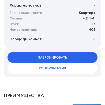
Характеристики
Тип недвижимости
Квартира
Секция
4.2 (1-4)
Этаж
17
Номер квартиры
408
Площади комнат
2
Общая площадь
24.37 м
2
Жилая площадь
22.47 м
2
ЗАБРОНИРОВАТЬ
Площадь кухни
0.00 м
КОНСУЛЬТАЦИЯ
ПРЕИМУЩЕСТВА