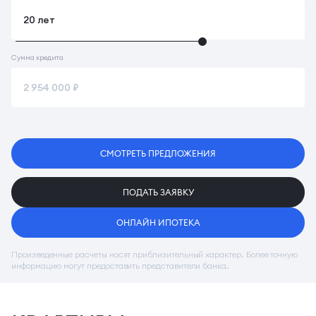
Сумма кредита
СМОТРЕТЬ ПРЕДЛОЖЕНИЯ
ПОДАТЬ ЗАЯВКУ
ОНЛАЙН ИПОТЕКА
Произведенные расчеты носят приблизительный характер. Более точную
информацию могут предоставить представители банка.