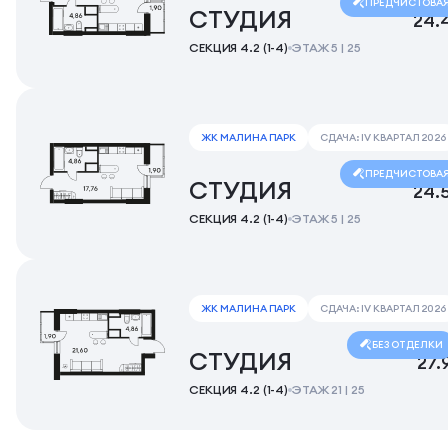
ПРЕДЧИСТОВА
СТУДИЯ
24.
СЕКЦИЯ 4.2 (1-4)
ЭТАЖ 5 | 25
ЖК МАЛИНА ПАРК
СДАЧА: IV КВАРТАЛ 2026
ПРЕДЧИСТОВА
СТУДИЯ
24.
СЕКЦИЯ 4.2 (1-4)
ЭТАЖ 5 | 25
ЖК МАЛИНА ПАРК
СДАЧА: IV КВАРТАЛ 2026
БЕЗ ОТДЕЛКИ
СТУДИЯ
27.
СЕКЦИЯ 4.2 (1-4)
ЭТАЖ 21 | 25