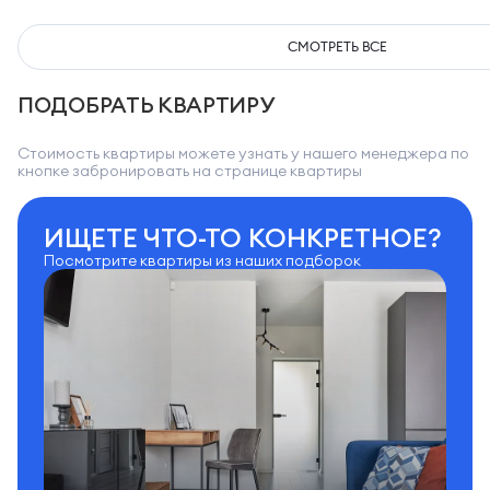
СМОТРЕТЬ ВСЕ
ПОДОБРАТЬ КВАРТИРУ
Стоимость квартиры можете узнать у нашего менеджера по
кнопке забронировать на странице квартиры
ИЩЕТЕ ЧТО-ТО КОНКРЕТНОЕ?
Посмотрите квартиры из наших подборок