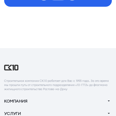
Строительная компания СК10 работает для Вас с 1955 года. За это время
мы прошли путь от строительного подразделения «10-ГПЗ» до флагмана
жилищного строительства Ростова-на-Дону
КОМПАНИЯ
О компании
УСЛУГИ