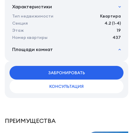
Характеристики
Тип недвижимости
Квартира
Секция
4.2 (1-4)
Этаж
19
Номер квартиры
437
Площади комнат
2
Общая площадь
24.16 м
2
Жилая площадь
22.26 м
2
ЗАБРОНИРОВАТЬ
Площадь кухни
0.00 м
КОНСУЛЬТАЦИЯ
ПРЕИМУЩЕСТВА