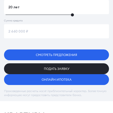
Сумма кредита
СМОТРЕТЬ ПРЕДЛОЖЕНИЯ
ПОДАТЬ ЗАЯВКУ
ОНЛАЙН ИПОТЕКА
Произведенные расчеты носят приблизительный характер. Более точную
информацию могут предоставить представители банка.