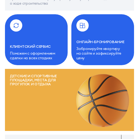
о ходе строительства
ОНЛАЙН-БРОНИРОВАНИЕ
КЛИЕНТСКИЙ СЕРВИС
Забронируйте квартиру
Поможем с оформлением
на сайте и зафиксируйте
сделки на всех стадиях
цену
ДЕТСКИЕ И СПОРТИВНЫЕ
ПЛОЩАДКИ, МЕСТА ДЛЯ
ПРОГУЛОК И ОТДЫХА