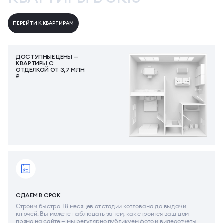
ПЕРЕЙТИ К КВАРТИРАМ
ДОСТУПНЫЕ ЦЕНЫ —
КВАРТИРЫ С
ОТДЕЛКОЙ ОТ 3,7 МЛН
₽
СДАЕМ В СРОК
Строим быстро: 18 месяцев от стадии котлована до выдачи
ключей. Вы можете наблюдать за тем, как строится ваш дом
прямо на сайте — мы регулярно публикуем фото и видеоотчеты