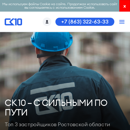
Мы используем файлы Cookie на сайте. Продолжая использовать сайт
x
вы соглашаетесь с использованием Cookie.
+7 (863) 322-63-33
СК 10 – С СИЛЬНЫМИ ПО
ПУТИ
Топ 3 застройщиков Ростовской области