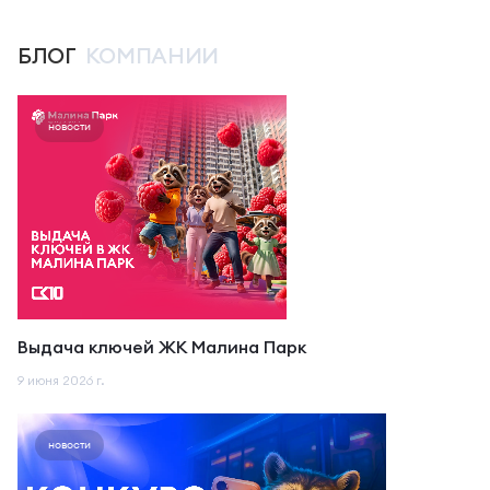
БЛОГ
КОМПАНИИ
новости
Выдача ключей ЖК Малина Парк
9 июня 2026 г.
новости