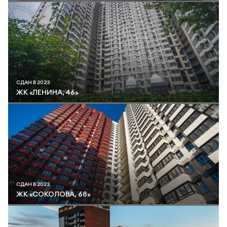
СДАН В 2023
ЖК «ЛЕНИНА, 46»
СДАН В 2023
ЖК «СОКОЛОВА, 68»