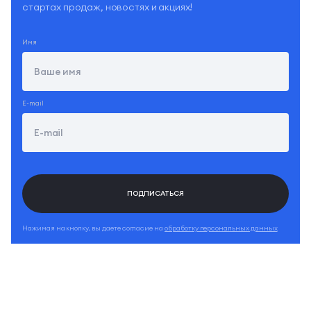
стартах продаж, новостях и акциях!
Имя
E-mail
ПОДПИСАТЬСЯ
Нажимая на кнопку, вы
даете согласие на
обработку персональных данных