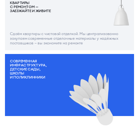
КВАРТИРЫ
С РЕМОНТОМ —
ЗАЕЗЖАЙТЕ И ЖИВИТЕ
Сдаём квартиры с чистовой отделкой. Мы централизованно
закупаем современные отделочные материалы у надёжных
поставщиков — вы экономите на ремонте
СОВРЕМЕННАЯ
ИНФРАСТРУКТУРА,
ДЕТСКИЕ САДЫ,
ШКОЛЫ
И ПОЛИКЛИННИКИ