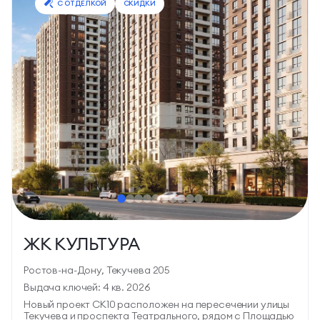
С ОТДЕЛКОЙ
СКИДКИ
ЖК КУЛЬТУРА
Ростов-на-Дону, Текучева 205
Выдача ключей: 4 кв. 2026
Новый проект СК10 расположен на пересечении улицы
Текучева и проспекта Театрального, рядом с Площадью