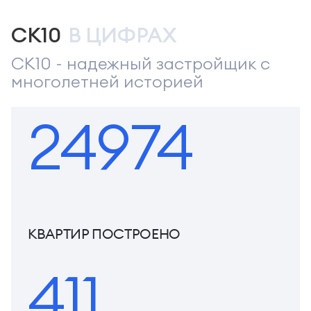
СК10
В ЦИФРАХ
СК10 - надежный застройщик с
многолетней историей
24974
КВАРТИР ПОСТРОЕНО
411