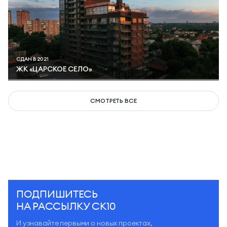
СДАН В 2021
ЖК «ЦАРСКОЕ СЕЛО»
СМОТРЕТЬ ВСЕ
ПОДПИШИТЕСЬ
НА РАССЫЛКУ СК10
И узнавайте первыми о новых проектах,