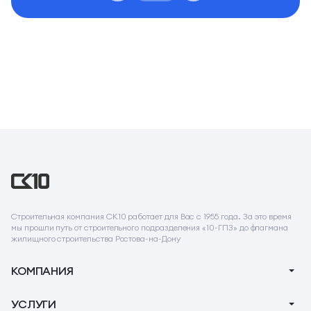
Строительная компания СК10 работает для Вас с 1955 года. За это время
мы прошли путь от строительного подразделения «10-ГПЗ» до флагмана
жилищного строительства Ростова-на-Дону
КОМПАНИЯ
О компании
УСЛУГИ