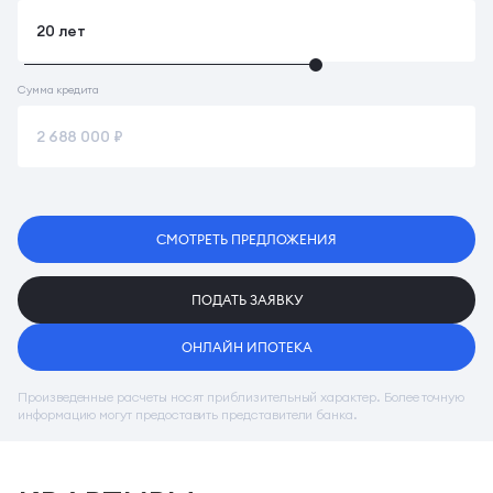
Сумма кредита
СМОТРЕТЬ ПРЕДЛОЖЕНИЯ
ПОДАТЬ ЗАЯВКУ
ОНЛАЙН ИПОТЕКА
Произведенные расчеты носят приблизительный характер. Более точную
информацию могут предоставить представители банка.