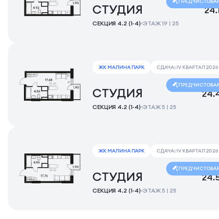
ПРЕДЧИСТОВА
СТУДИЯ
24.
СЕКЦИЯ 4.2 (1-4)
ЭТАЖ 19 | 25
ЖК МАЛИНА ПАРК
СДАЧА: IV КВАРТАЛ 2026
ПРЕДЧИСТОВА
СТУДИЯ
24.
СЕКЦИЯ 4.2 (1-4)
ЭТАЖ 5 | 25
ЖК МАЛИНА ПАРК
СДАЧА: IV КВАРТАЛ 2026
ПРЕДЧИСТОВА
СТУДИЯ
24.
СЕКЦИЯ 4.2 (1-4)
ЭТАЖ 5 | 25