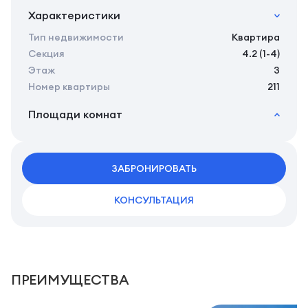
Характеристики
Тип недвижимости
Квартира
Секция
4.2 (1-4)
Этаж
3
Номер квартиры
211
Площади комнат
2
Общая площадь
24.44 м
2
Жилая площадь
22.54 м
2
ЗАБРОНИРОВАТЬ
Площадь кухни
0.00 м
КОНСУЛЬТАЦИЯ
ПРЕИМУЩЕСТВА