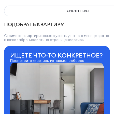
СМОТРЕТЬ ВСЕ
ПОДОБРАТЬ КВАРТИРУ
Стоимость квартиры можете узнать у нашего менеджера по
кнопке забронировать на странице квартиры
ИЩЕТЕ ЧТО-ТО КОНКРЕТНОЕ?
Посмотрите квартиры из наших подборок