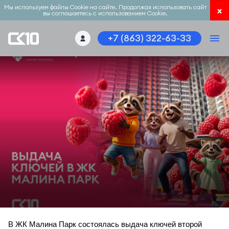
Мы используем файлы Cookie на сайте. Продолжая использовать сайт
x
вы соглашаетесь с использованием Cookie.
+7 (863) 322-63-33
В ЖК Малина Парк состоялась выдача ключей второй 