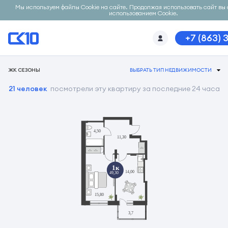
Мы используем файлы Cookie на сайте. Продолжая использовать сайт вы 
использованием Cookie.
+7 (863) 
ЖК СЕЗОНЫ
ВЫБРАТЬ ТИП НЕДВИЖИМОСТИ
21 человек
посмотрели эту квартиру за последние 24 часа