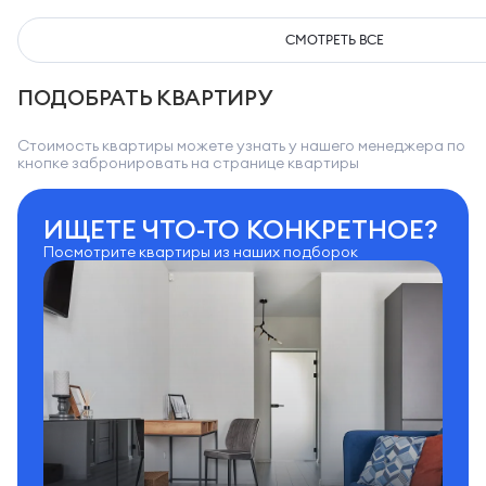
СМОТРЕТЬ ВСЕ
ПОДОБРАТЬ КВАРТИРУ
Стоимость квартиры можете узнать у нашего менеджера по
кнопке забронировать на странице квартиры
ИЩЕТЕ ЧТО-ТО КОНКРЕТНОЕ?
Посмотрите квартиры из наших подборок