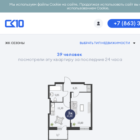
Мы используем файлы Cookie на сайте. Продолжая использовать сайт вы 
использованием Cookie.
+7 (863) 
ЖК СЕЗОНЫ
ВЫБРАТЬ ТИП НЕДВИЖИМОСТИ
39 человек
посмотрели эту квартиру за последние 24 часа