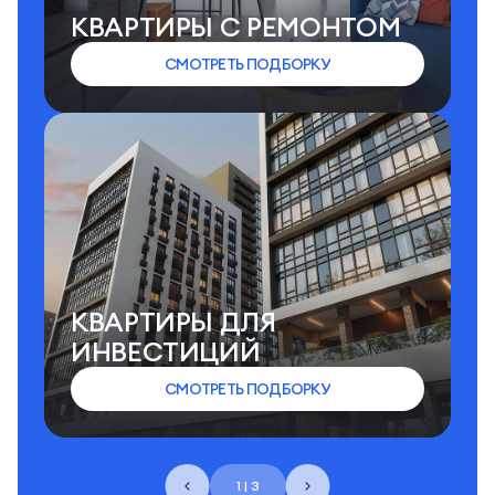
КВАРТИРЫ C РЕМОНТОМ
СМОТРЕТЬ ПОДБОРКУ
КВАРТИРЫ ДЛЯ
ИНВЕСТИЦИЙ
СМОТРЕТЬ ПОДБОРКУ
1 | 3