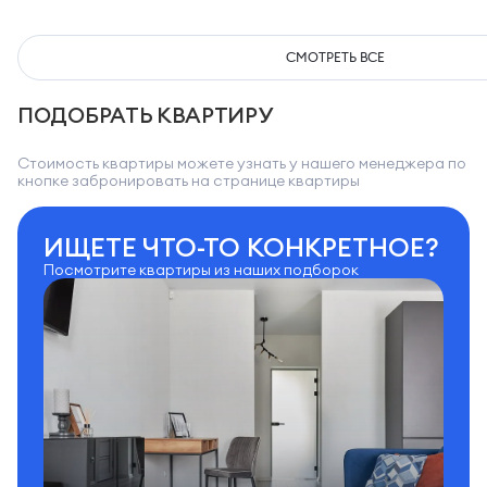
СМОТРЕТЬ ВСЕ
ПОДОБРАТЬ КВАРТИРУ
Стоимость квартиры можете узнать у нашего менеджера по
кнопке забронировать на странице квартиры
ИЩЕТЕ ЧТО-ТО КОНКРЕТНОЕ?
Посмотрите квартиры из наших подборок