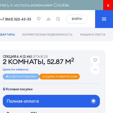
есь с использованием Cookie.
x
+7 (863) 322-63-33
ВОЙТИ
КВАРТИРЫ
КОММЕРЧЕСКАЯ НЕДВИЖИМОСТЬ
МАШИНО-МЕСТА
СЕКЦИЯ 6.4 (2.46)
ЭТАЖ 25
2
2 КОМНАТЫ, 52.87 М
Цена по запросу
ОТДЕЛКА ПОД КЛЮЧ
СДАЧА: IV КВАРТАЛ 2028
Условия покупки
Полная оплата