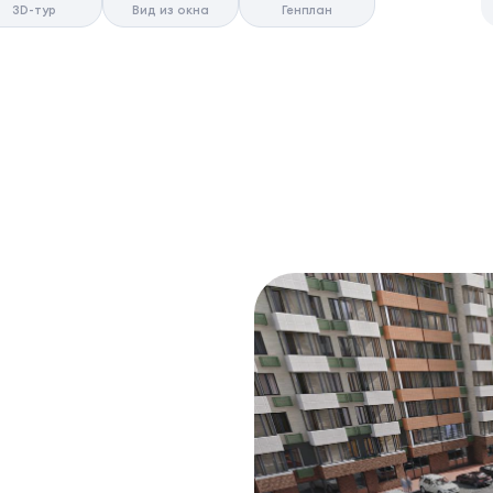
3D-тур
Вид из окна
Генплан