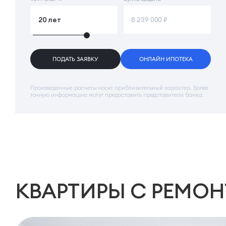
ПОДАТЬ ЗАЯВКУ
ОНЛАЙН ИПОТЕКА
Произведенные расчеты носят приблизительный характер. Более
точную информацию могут предоставить представители банка.
КВАРТИРЫ
С РЕМО