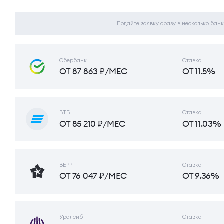
Подайте заявку сразу в несколько банк
Сбербанк
Ставка
ОТ 87 863 ₽/МЕС
ОТ 11.5%
ВТБ
Ставка
ОТ 85 210 ₽/МЕС
ОТ 11.03%
ВБРР
Ставка
ОТ 76 047 ₽/МЕС
ОТ 9.36%
Уралсиб
Ставка