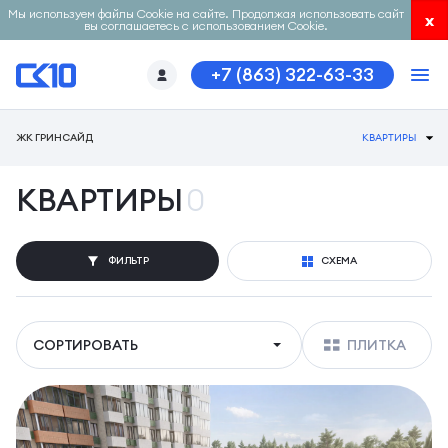
Мы используем файлы Cookie на сайте. Продолжая использовать сайт
x
вы соглашаетесь с использованием Cookie.
+7 (863) 322-63-33
ЖК ГРИНСАЙД
КВАРТИРЫ
КВАРТИРЫ
0
ФИЛЬТР
СХЕМА
СОРТИРОВАТЬ
ПЛИТКА