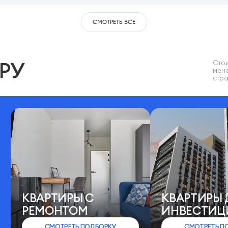
СМОТРЕТЬ ВСЕ
РУ
Стои
мен
стр
КВАРТИРЫ C
КВАРТИРЫ 
РЕМОНТОМ
ИНВЕСТИЦ
СМОТРЕТЬ ПОДБОРКУ
СМОТРЕТЬ П