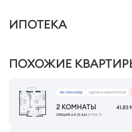
ИПОТЕКА
ПОХОЖИЕ КВАРТИР
ЖК ГРИНСАЙД
СДАЧА: IV КВАРТАЛ 2028
2 КОМНАТЫ
41.83 
СЕКЦИЯ 6.4 (2.46)
ЭТАЖ 19