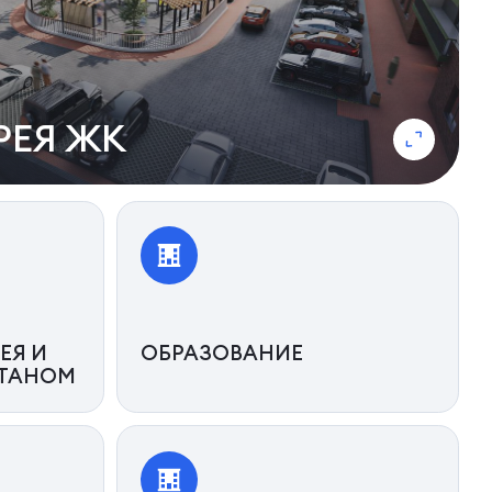
РЕЯ ЖК
ЕЯ И
ОБРАЗОВАНИЕ
НТАНОМ