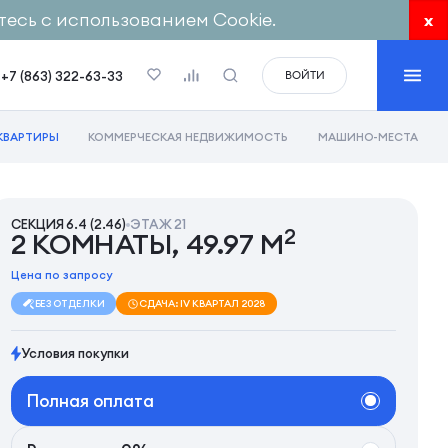
есь с использованием Cookie.
x
+7 (863) 322-63-33
ВОЙТИ
КВАРТИРЫ
КОММЕРЧЕСКАЯ НЕДВИЖИМОСТЬ
МАШИНО-МЕСТА
СЕКЦИЯ 6.4 (2.46)
ЭТАЖ 21
2
2 КОМНАТЫ, 49.97 М
Цена по запросу
БЕЗ ОТДЕЛКИ
СДАЧА: IV КВАРТАЛ 2028
Условия покупки
Полная оплата