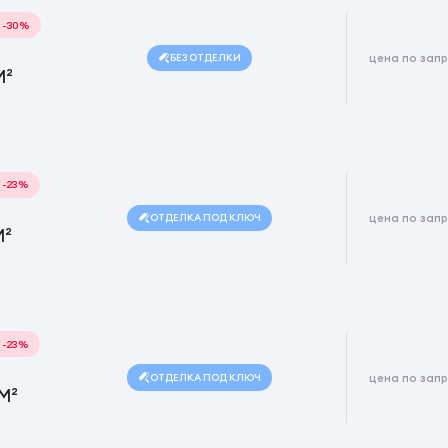
-30%
БЕЗ ОТДЕЛКИ
цена по зап
М²
-23%
ОТДЕЛКА ПОД КЛЮЧ
цена по зап
М²
-23%
ОТДЕЛКА ПОД КЛЮЧ
цена по зап
 М²