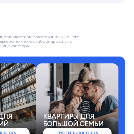
мость квартиры можете узнать у нашего
еджера по кнопке забронировать на
анице квартиры
ДЛЯ
КВАРТИРЫ ДЛЯ
ИЙ
БОЛЬШОЙ СЕМЬИ
ОДБОРКУ
СМОТРЕТЬ ПОДБОРКУ