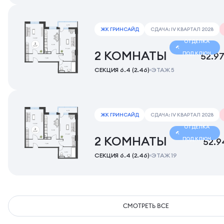
ЖК ГРИНСАЙД
СДАЧА: IV КВАРТАЛ 2028
ОТДЕЛКА
2 КОМНАТЫ
ПОД КЛЮЧ
52.9
СЕКЦИЯ 6.4 (2.46)
ЭТАЖ 5
ЖК ГРИНСАЙД
СДАЧА: IV КВАРТАЛ 2028
ОТДЕЛКА
2 КОМНАТЫ
ПОД КЛЮЧ
52.9
СЕКЦИЯ 6.4 (2.46)
ЭТАЖ 19
СМОТРЕТЬ ВСЕ