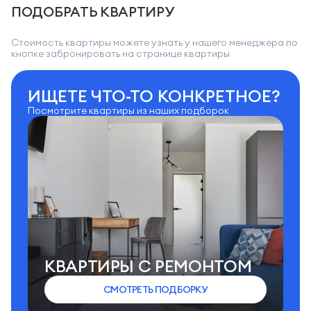
ПОДОБРАТЬ КВАРТИРУ
Стоимость квартиры можете узнать у нашего менеджера по
кнопке забронировать на странице квартиры
ИЩЕТЕ ЧТО-ТО КОНКРЕТНОЕ?
Посмотрите квартиры из наших подборок
КВАРТИРЫ C РЕМОНТОМ
СМОТРЕТЬ ПОДБОРКУ