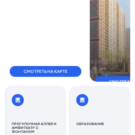
СМОТРЕТЬ НА КАРТЕ
СМОТРЕТЬ 
ПРОГУЛОЧНАЯ АЛЛЕЯ И
ОБРАЗОВАНИЕ
АМФИТЕАТР С
ФОНТАНОМ