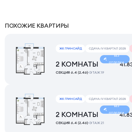
ПОХОЖИЕ КВАРТИРЫ
ЖК ГРИНСАЙД
СДАЧА: IV КВАРТАЛ 2028
БЕЗ
2 КОМНАТЫ
ОТДЕЛКИ
41.8
СЕКЦИЯ 6.4 (2.46)
ЭТАЖ 19
ЖК ГРИНСАЙД
СДАЧА: IV КВАРТАЛ 2028
БЕЗ
2 КОМНАТЫ
ОТДЕЛКИ
41.8
СЕКЦИЯ 6.4 (2.46)
ЭТАЖ 21