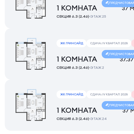
ПРЕДЧИСТОВА
1 КОМНАТА
37 М
СЕКЦИЯ 6.3 (2.46)
ЭТАЖ 25
ЖК ГРИНСАЙД
СДАЧА: IV КВАРТАЛ 2028
ПРЕДЧИСТОВА
1 КОМНАТА
37.37
СЕКЦИЯ 6.3 (2.46)
ЭТАЖ 2
ЖК ГРИНСАЙД
СДАЧА: IV КВАРТАЛ 2028
ПРЕДЧИСТОВА
1 КОМНАТА
37 
СЕКЦИЯ 6.3 (2.46)
ЭТАЖ 24