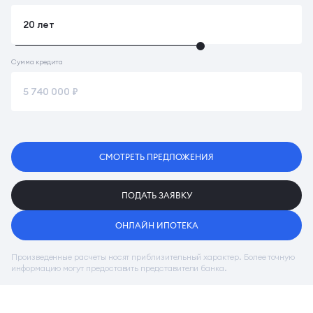
Сумма кредита
СМОТРЕТЬ ПРЕДЛОЖЕНИЯ
ПОДАТЬ ЗАЯВКУ
ОНЛАЙН ИПОТЕКА
Произведенные расчеты носят приблизительный характер. Более точную
информацию могут предоставить представители банка.