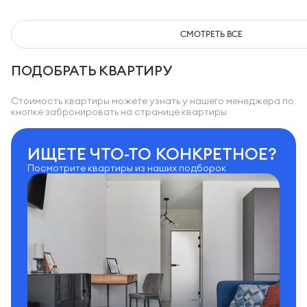
СМОТРЕТЬ ВСЕ
ПОДОБРАТЬ КВАРТИРУ
Стоимость квартиры можете узнать у нашего менеджера по
кнопке забронировать на странице квартиры
ИЩЕТЕ ЧТО-ТО КОНКРЕТНОЕ?
Посмотрите квартиры из наших подборок