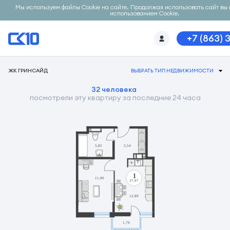
Мы используем файлы Cookie на сайте. Продолжая использовать сайт вы 
использованием Cookie.
+7 (863) 
ЖК ГРИНСАЙД
ВЫБРАТЬ ТИП НЕДВИЖИМОСТИ
32 человека
посмотрели эту квартиру за последние 24 часа