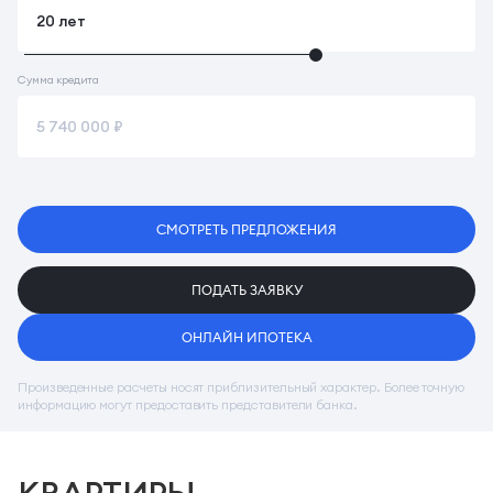
Сумма кредита
СМОТРЕТЬ ПРЕДЛОЖЕНИЯ
ПОДАТЬ ЗАЯВКУ
ОНЛАЙН ИПОТЕКА
Произведенные расчеты носят приблизительный характер. Более точную
информацию могут предоставить представители банка.