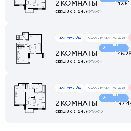
2 КОМНАТЫ
ОТДЕЛКИ
47.51
СЕКЦИЯ 6.2 (2.46)
ЭТАЖ 11
ЖК ГРИНСАЙД
СДАЧА: IV КВАРТАЛ 2028
БЕЗ
2 КОМНАТЫ
ОТДЕЛКИ
45.2
СЕКЦИЯ 6.2 (2.46)
ЭТАЖ 4
ЖК ГРИНСАЙД
СДАЧА: IV КВАРТАЛ 2028
БЕЗ
2 КОМНАТЫ
ОТДЕЛКИ
47.4
СЕКЦИЯ 6.2 (2.46)
ЭТАЖ 16