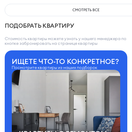
СМОТРЕТЬ ВСЕ
ПОДОБРАТЬ КВАРТИРУ
Стоимость квартиры можете узнать у нашего менеджера по
кнопке забронировать на странице квартиры
ИЩЕТЕ ЧТО-ТО КОНКРЕТНОЕ?
Посмотрите квартиры из наших подборок