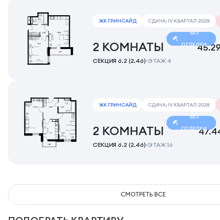
ЖК ГРИНСАЙД
СДАЧА: IV КВАРТАЛ 2028
БЕЗ
2 КОМНАТЫ
ОТДЕЛКИ
45.2
СЕКЦИЯ 6.2 (2.46)
ЭТАЖ 4
ЖК ГРИНСАЙД
СДАЧА: IV КВАРТАЛ 2028
БЕЗ
2 КОМНАТЫ
ОТДЕЛКИ
47.4
СЕКЦИЯ 6.2 (2.46)
ЭТАЖ 16
СМОТРЕТЬ ВСЕ