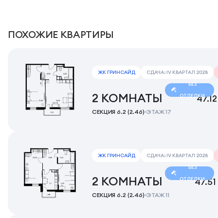
ПОХОЖИЕ КВАРТИРЫ
ЖК ГРИНСАЙД
СДАЧА: IV КВАРТАЛ 2028
БЕЗ
2 КОМНАТЫ
ОТДЕЛКИ
47.12
СЕКЦИЯ 6.2 (2.46)
ЭТАЖ 17
ЖК ГРИНСАЙД
СДАЧА: IV КВАРТАЛ 2028
БЕЗ
2 КОМНАТЫ
ОТДЕЛКИ
47.51
СЕКЦИЯ 6.2 (2.46)
ЭТАЖ 11