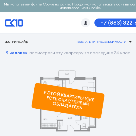
Мы используем файлы Cookie на сайте. Продолжая использовать сайт вы со
использованием Cookie.
+7 (863) 322
ЖК ГРИНСАЙД
ВЫБРАТЬ ТИП НЕДВИЖИМОСТИ
9 человек
посмотрели эту квартиру за последние 24 часа
У ЭТОЙ КВАРТИРЫ УЖ
Е
ЕСТЬ СЧАСТЛИВЫЙ ОБЛАДАТЕЛЬ