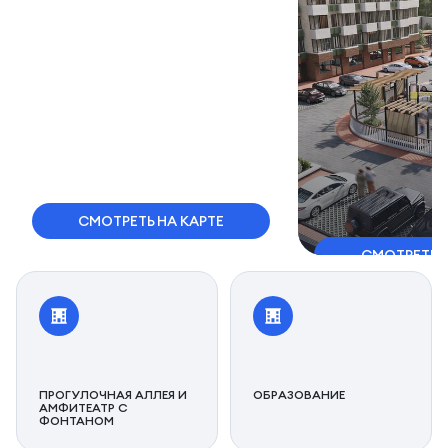
СМОТРЕТЬ НА КАРТЕ
СМОТРЕТЬ 
ПРОГУЛОЧНАЯ АЛЛЕЯ И
ОБРАЗОВАНИЕ
АМФИТЕАТР С
ФОНТАНОМ