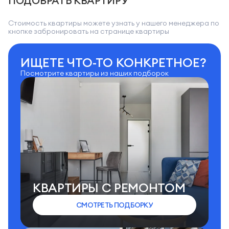
ПОДОБРАТЬ КВАРТИРУ
Стоимость квартиры можете узнать у нашего менеджера по
кнопке забронировать на странице квартиры
ИЩЕТЕ ЧТО-ТО КОНКРЕТНОЕ?
Посмотрите квартиры из наших подборок
КВАРТИРЫ C РЕМОНТОМ
СМОТРЕТЬ ПОДБОРКУ