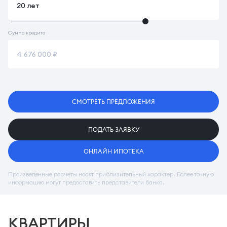
Сумма кредита
СМОТРЕТЬ ПРЕДЛОЖЕНИЯ
ПОДАТЬ ЗАЯВКУ
ОНЛАЙН ИПОТЕКА
Произведенные расчеты носят приблизительный характер. Более точную
информацию могут предоставить представители банка.
КВАРТИРЫ