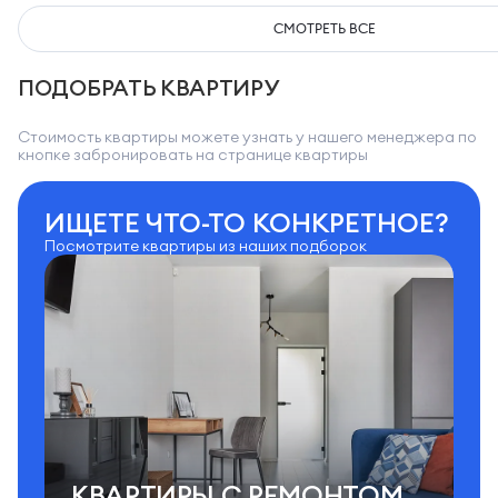
СМОТРЕТЬ ВСЕ
ПОДОБРАТЬ КВАРТИРУ
Стоимость квартиры можете узнать у нашего менеджера по
кнопке забронировать на странице квартиры
ИЩЕТЕ ЧТО-ТО КОНКРЕТНОЕ?
Посмотрите квартиры из наших подборок
КВАРТИРЫ C РЕМОНТОМ