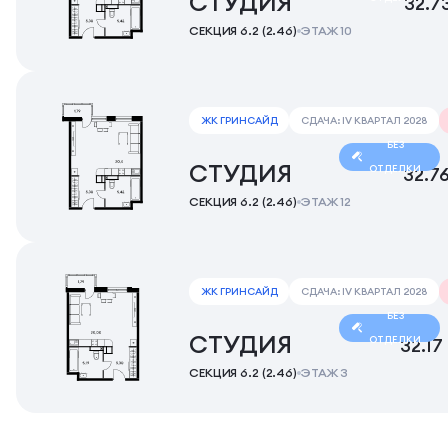
СТУДИЯ
32.7
СЕКЦИЯ 6.2 (2.46)
ЭТАЖ 10
ЖК ГРИНСАЙД
СДАЧА: IV КВАРТАЛ 2028
БЕЗ
СТУДИЯ
ОТДЕЛКИ
32.7
СЕКЦИЯ 6.2 (2.46)
ЭТАЖ 12
ЖК ГРИНСАЙД
СДАЧА: IV КВАРТАЛ 2028
БЕЗ
СТУДИЯ
ОТДЕЛКИ
32.17
СЕКЦИЯ 6.2 (2.46)
ЭТАЖ 3