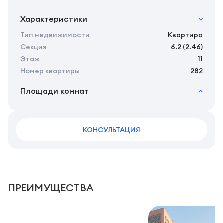
Характеристики
Тип недвижимости
Квартира
Секция
6.2 (2.46)
Этаж
11
Номер квартиры
282
Площади комнат
2
Общая площадь
32.76 м
2
Жилая площадь
30.95 м
2
КОНСУЛЬТАЦИЯ
Площадь кухни
0.00 м
2
Площадь санузлов совместных
5,55 м
2
Площадь балконов
1,81 м
ПРЕИМУЩЕСТВА