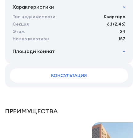
Характеристики
Тип недвижимости
Квартира
Секция
6.1 (2.46)
Этаж
24
Номер квартиры
157
Площади комнат
2
Общая площадь
30.22 м
2
Жилая площадь
28.42 м
2
КОНСУЛЬТАЦИЯ
Площадь кухни
0.00 м
2
Площадь санузлов совместных
4,48 м
2
Площадь балконов
1,8 м
ПРЕИМУЩЕСТВА