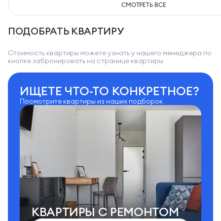
СМОТРЕТЬ ВСЕ
ПОДОБРАТЬ КВАРТИРУ
Стоимость квартиры можете узнать у нашего менеджера по
кнопке забронировать на странице квартиры
ИЩЕТЕ ЧТО-ТО КОНКРЕТНОЕ?
Посмотрите квартиры из наших подборок
КВАРТИРЫ C РЕМОНТОМ