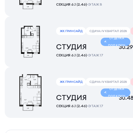
СЕКЦИЯ 6.1 (2.46)
ЭТАЖ 8
ЖК ГРИНСАЙД
СДАЧА: IV КВАРТАЛ 2028
ОТДЕЛКА
СТУДИЯ
ПОД КЛЮЧ
30.29
СЕКЦИЯ 6.1 (2.46)
ЭТАЖ 17
ЖК ГРИНСАЙД
СДАЧА: IV КВАРТАЛ 2028
ОТДЕЛКА
СТУДИЯ
ПОД КЛЮЧ
30.4
СЕКЦИЯ 6.1 (2.46)
ЭТАЖ 17