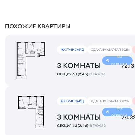
ПОХОЖИЕ КВАРТИРЫ
ЖК ГРИНСАЙД
СДАЧА: IV КВАРТАЛ 2028
БЕЗ
3 КОМНАТЫ
ОТДЕЛКИ
72.13
СЕКЦИЯ 6.1 (2.46)
ЭТАЖ 25
ЖК ГРИНСАЙД
СДАЧА: IV КВАРТАЛ 2028
БЕЗ
3 КОМНАТЫ
ОТДЕЛКИ
74.3
СЕКЦИЯ 6.1 (2.46)
ЭТАЖ 20