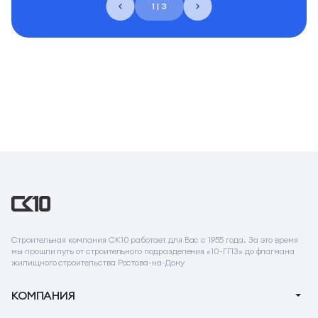
1 | 3
Строительная компания СК10 работает для Вас с 1955 года. За это время
мы прошли путь от строительного подразделения «10-ГПЗ» до флагмана
жилищного строительства Ростова-на-Дону
КОМПАНИЯ