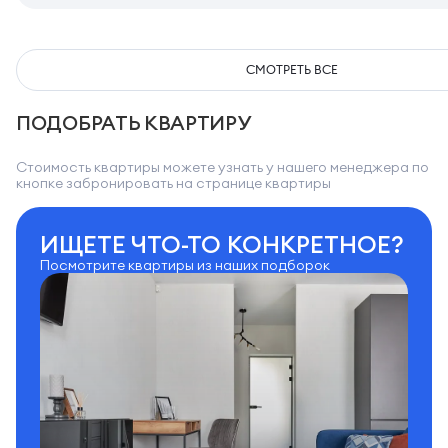
СМОТРЕТЬ ВСЕ
ПОДОБРАТЬ КВАРТИРУ
Стоимость квартиры можете узнать у нашего менеджера по
кнопке забронировать на странице квартиры
ИЩЕТЕ ЧТО-ТО КОНКРЕТНОЕ?
Посмотрите квартиры из наших подборок