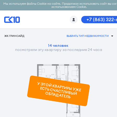
Мы используем файлы Cookie на сайте. Продолжая использовать сайт вы со
использованием Cookie.
+7 (863) 322
ЖК ГРИНСАЙД
ВЫБРАТЬ ТИП НЕДВИЖИМОСТИ
14 человек
посмотрели эту квартиру за последние 24 часа
У ЭТОЙ КВАРТИРЫ УЖ
Е
ЕСТЬ СЧАСТЛИВЫЙ ОБЛАДАТЕЛЬ