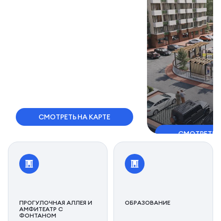
СМОТРЕТЬ НА КАРТЕ
СМОТРЕТЬ 
ПРОГУЛОЧНАЯ АЛЛЕЯ И
ОБРАЗОВАНИЕ
АМФИТЕАТР С
ФОНТАНОМ