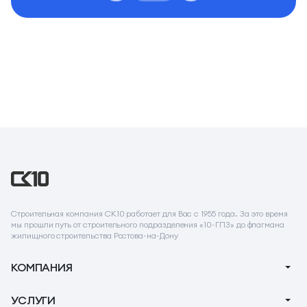
Строительная компания СК10 работает для Вас с 1955 года. За это время
мы прошли путь от строительного подразделения «10-ГПЗ» до флагмана
жилищного строительства Ростова-на-Дону
КОМПАНИЯ
О компании
УСЛУГИ