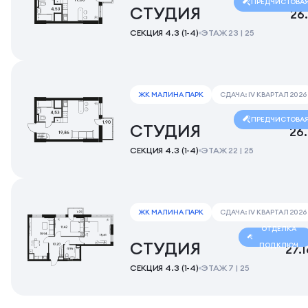
ПРЕДЧИСТОВА
СТУДИЯ
26
СЕКЦИЯ 4.3 (1-4)
ЭТАЖ 23 | 25
ЖК МАЛИНА ПАРК
СДАЧА: IV КВАРТАЛ 2026
ПРЕДЧИСТОВА
СТУДИЯ
26
СЕКЦИЯ 4.3 (1-4)
ЭТАЖ 22 | 25
ЖК МАЛИНА ПАРК
СДАЧА: IV КВАРТАЛ 2026
ОТДЕЛКА
СТУДИЯ
ПОД КЛЮЧ
27.
СЕКЦИЯ 4.3 (1-4)
ЭТАЖ 7 | 25