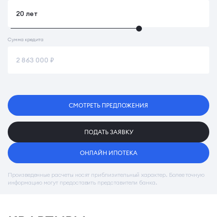
Сумма кредита
СМОТРЕТЬ ПРЕДЛОЖЕНИЯ
ПОДАТЬ ЗАЯВКУ
ОНЛАЙН ИПОТЕКА
Произведенные расчеты носят приблизительный характер. Более точную
информацию могут предоставить представители банка.