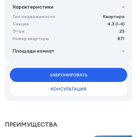
Характеристики
Тип недвижимости
Квартира
Секция
4.3 (1-4)
Этаж
23
Номер квартиры
871
Площади комнат
2
Общая площадь
26.02 м
2
Жилая площадь
24.12 м
2
ЗАБРОНИРОВАТЬ
Площадь кухни
0.00 м
КОНСУЛЬТАЦИЯ
ПРЕИМУЩЕСТВА