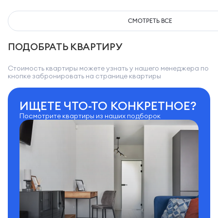
СМОТРЕТЬ ВСЕ
ПОДОБРАТЬ КВАРТИРУ
Стоимость квартиры можете узнать у нашего менеджера по
кнопке забронировать на странице квартиры
ИЩЕТЕ ЧТО-ТО КОНКРЕТНОЕ?
Посмотрите квартиры из наших подборок