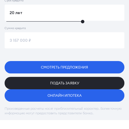
Срок кредита
Сумма кредита
СМОТРЕТЬ ПРЕДЛОЖЕНИЯ
ПОДАТЬ ЗАЯВКУ
ОНЛАЙН ИПОТЕКА
Произведенные расчеты носят приблизительный характер. Более точную
информацию могут предоставить представители банка.