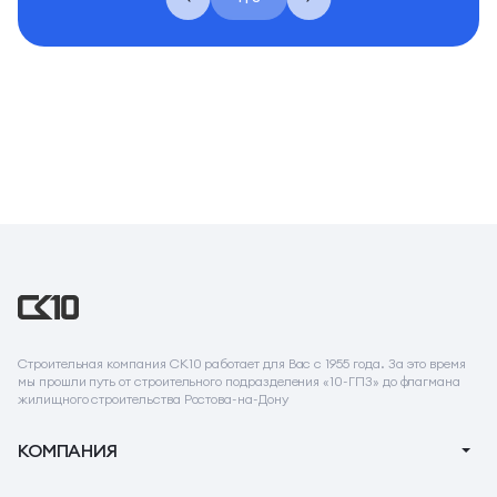
Строительная компания СК10 работает для Вас с 1955 года. За это время
мы прошли путь от строительного подразделения «10-ГПЗ» до флагмана
жилищного строительства Ростова-на-Дону
КОМПАНИЯ
О компании