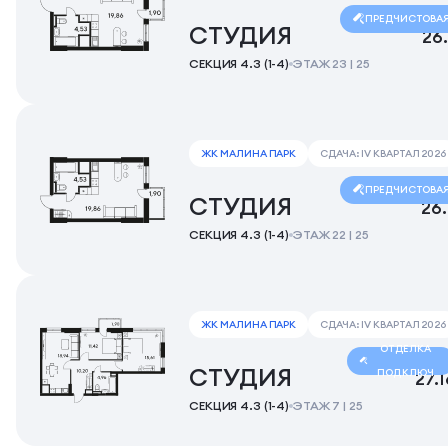
ПРЕДЧИСТОВА
СТУДИЯ
26
СЕКЦИЯ 4.3 (1-4)
ЭТАЖ 23 | 25
ЖК МАЛИНА ПАРК
СДАЧА: IV КВАРТАЛ 2026
ПРЕДЧИСТОВА
СТУДИЯ
26
СЕКЦИЯ 4.3 (1-4)
ЭТАЖ 22 | 25
ЖК МАЛИНА ПАРК
СДАЧА: IV КВАРТАЛ 2026
ОТДЕЛКА
СТУДИЯ
ПОД КЛЮЧ
27.
СЕКЦИЯ 4.3 (1-4)
ЭТАЖ 7 | 25