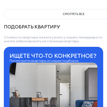
СМОТРЕТЬ ВСЕ
ПОДОБРАТЬ КВАРТИРУ
Стоимость квартиры можете узнать у нашего менеджера по
кнопке забронировать на странице квартиры
ИЩЕТЕ ЧТО-ТО КОНКРЕТНОЕ?
Посмотрите квартиры из наших подборок