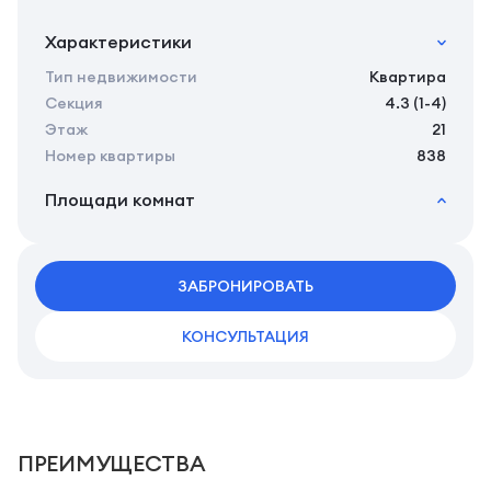
Характеристики
Тип недвижимости
Квартира
Секция
4.3 (1-4)
Этаж
21
Номер квартиры
838
Площади комнат
2
Общая площадь
26.02 м
2
Жилая площадь
24.12 м
2
ЗАБРОНИРОВАТЬ
Площадь кухни
0.00 м
КОНСУЛЬТАЦИЯ
ПРЕИМУЩЕСТВА