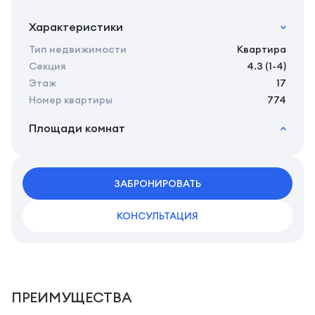
Характеристики
Тип недвижимости
Квартира
Секция
4.3 (1-4)
Этаж
17
Номер квартиры
774
Площади комнат
2
Общая площадь
26.24 м
2
Жилая площадь
24.34 м
2
ЗАБРОНИРОВАТЬ
Площадь кухни
0.00 м
КОНСУЛЬТАЦИЯ
ПРЕИМУЩЕСТВА