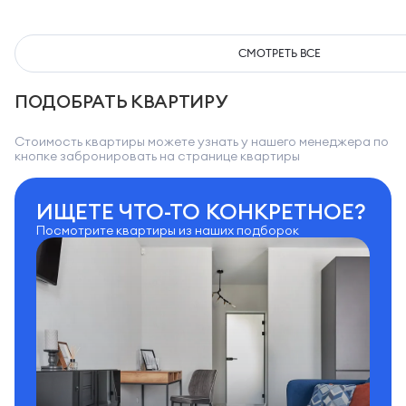
СМОТРЕТЬ ВСЕ
ПОДОБРАТЬ КВАРТИРУ
Стоимость квартиры можете узнать у нашего менеджера по
кнопке забронировать на странице квартиры
ИЩЕТЕ ЧТО-ТО КОНКРЕТНОЕ?
Посмотрите квартиры из наших подборок