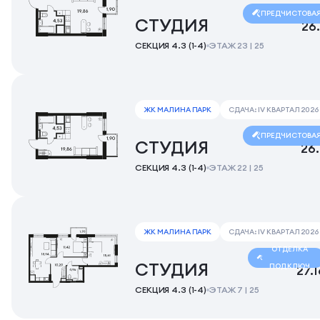
ПРЕДЧИСТОВА
СТУДИЯ
26
СЕКЦИЯ 4.3 (1-4)
ЭТАЖ 23 | 25
ЖК МАЛИНА ПАРК
СДАЧА: IV КВАРТАЛ 2026
ПРЕДЧИСТОВА
СТУДИЯ
26
СЕКЦИЯ 4.3 (1-4)
ЭТАЖ 22 | 25
ЖК МАЛИНА ПАРК
СДАЧА: IV КВАРТАЛ 2026
ОТДЕЛКА
СТУДИЯ
ПОД КЛЮЧ
27.
СЕКЦИЯ 4.3 (1-4)
ЭТАЖ 7 | 25