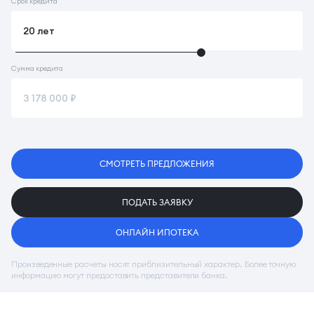
Срок кредита
Сумма кредита
СМОТРЕТЬ ПРЕДЛОЖЕНИЯ
ПОДАТЬ ЗАЯВКУ
ОНЛАЙН ИПОТЕКА
Произведенные расчеты носят приблизительный характер. Более точную
информацию могут предоставить представители банка.