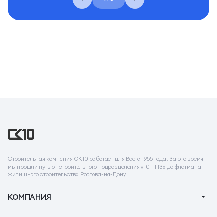
Строительная компания СК10 работает для Вас с 1955 года. За это время
мы прошли путь от строительного подразделения «10-ГПЗ» до флагмана
жилищного строительства Ростова-на-Дону
КОМПАНИЯ
О компании