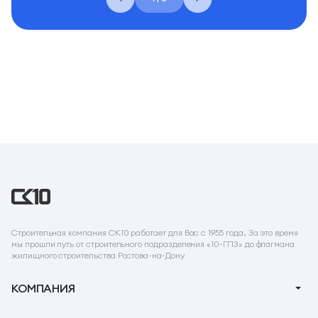
Строительная компания СК10 работает для Вас с 1955 года. За это время
мы прошли путь от строительного подразделения «10-ГПЗ» до флагмана
жилищного строительства Ростова-на-Дону
КОМПАНИЯ
О компании