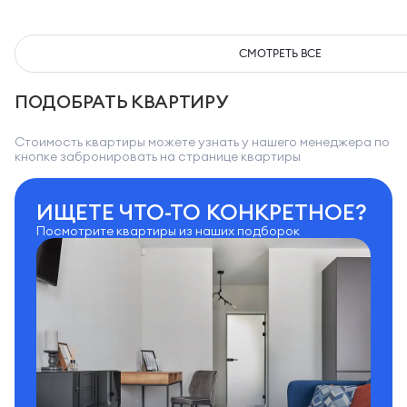
СМОТРЕТЬ ВСЕ
ПОДОБРАТЬ КВАРТИРУ
Стоимость квартиры можете узнать у нашего менеджера по
кнопке забронировать на странице квартиры
ИЩЕТЕ ЧТО-ТО КОНКРЕТНОЕ?
Посмотрите квартиры из наших подборок