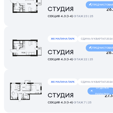
ПРЕДЧИСТОВА
СТУДИЯ
26
СЕКЦИЯ 4.3 (1-4)
ЭТАЖ 23 | 25
ЖК МАЛИНА ПАРК
СДАЧА: IV КВАРТАЛ 2026
ПРЕДЧИСТОВА
СТУДИЯ
26
СЕКЦИЯ 4.3 (1-4)
ЭТАЖ 22 | 25
ЖК МАЛИНА ПАРК
СДАЧА: IV КВАРТАЛ 2026
ОТДЕЛКА
СТУДИЯ
ПОД КЛЮЧ
27.
СЕКЦИЯ 4.3 (1-4)
ЭТАЖ 7 | 25