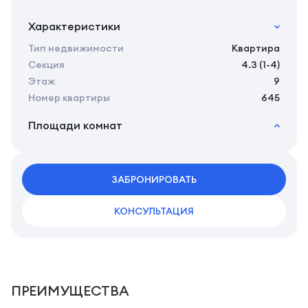
Характеристики
Тип недвижимости
Квартира
Секция
4.3 (1-4)
Этаж
9
Номер квартиры
645
Площади комнат
2
Общая площадь
26.18 м
2
Жилая площадь
24.28 м
2
ЗАБРОНИРОВАТЬ
Площадь кухни
0.00 м
КОНСУЛЬТАЦИЯ
ПРЕИМУЩЕСТВА