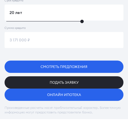
Срок кредита
Сумма кредита
СМОТРЕТЬ ПРЕДЛОЖЕНИЯ
ПОДАТЬ ЗАЯВКУ
ОНЛАЙН ИПОТЕКА
Произведенные расчеты носят приблизительный характер. Более точную
информацию могут предоставить представители банка.