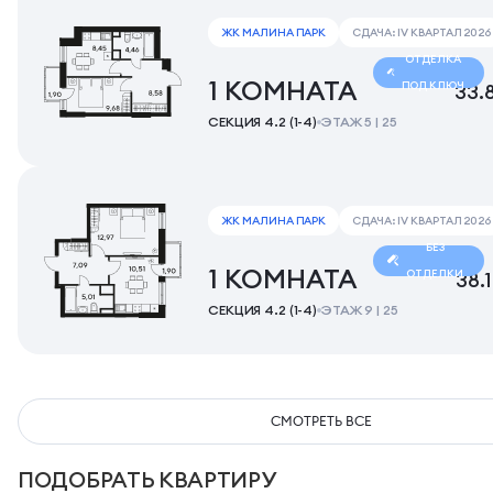
ЖК МАЛИНА ПАРК
СДАЧА: IV КВАРТАЛ 2026
ОТДЕЛКА
1 КОМНАТА
ПОД КЛЮЧ
33.
СЕКЦИЯ 4.2 (1-4)
ЭТАЖ 5 | 25
ЖК МАЛИНА ПАРК
СДАЧА: IV КВАРТАЛ 2026
БЕЗ
1 КОМНАТА
ОТДЕЛКИ
38.
СЕКЦИЯ 4.2 (1-4)
ЭТАЖ 9 | 25
СМОТРЕТЬ ВСЕ
ПОДОБРАТЬ КВАРТИРУ