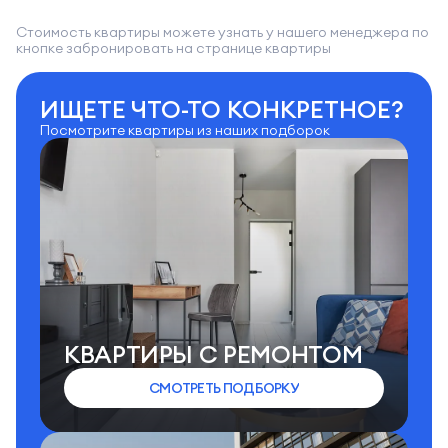
Стоимость квартиры можете узнать у нашего менеджера по
кнопке забронировать на странице квартиры
ИЩЕТЕ ЧТО-ТО КОНКРЕТНОЕ?
Посмотрите квартиры из наших подборок
КВАРТИРЫ C РЕМОНТОМ
СМОТРЕТЬ ПОДБОРКУ