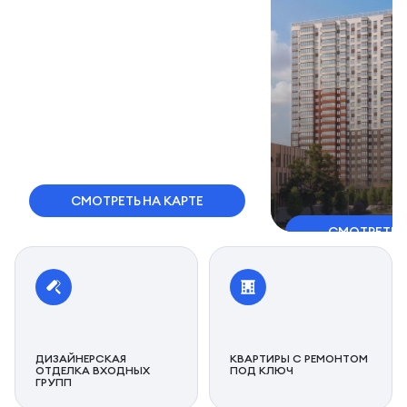
СМОТРЕТЬ НА КАРТЕ
СМОТРЕТЬ 
ДИЗАЙНЕРСКАЯ
КВАРТИРЫ С РЕМОНТОМ
ОТДЕЛКА ВХОДНЫХ
ПОД КЛЮЧ
ГРУПП