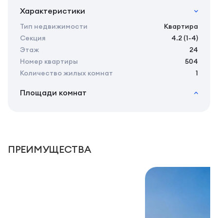
Характеристики
Тип недвижимости
Квартира
Секция
4.2 (1-4)
Этаж
24
Номер квартиры
504
Количество жилых комнат
1
Площади комнат
2
Общая площадь
33.45 м
2
Жилая площадь
31.55 м
2
Площадь кухни
0.00 м
ПРЕИМУЩЕСТВА