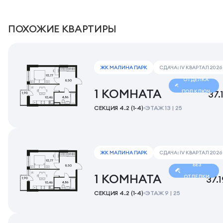
ПОХОЖИЕ КВАРТИРЫ
ЖК МАЛИНА ПАРК
СДАЧА: IV КВАРТАЛ 2026
ОТДЕЛКА
1 КОМНАТА
ПОД КЛЮЧ
37.
СЕКЦИЯ 4.2 (1-4)
ЭТАЖ 13 | 25
ЖК МАЛИНА ПАРК
СДАЧА: IV КВАРТАЛ 2026
БЕЗ
1 КОМНАТА
ОТДЕЛКИ
37.
СЕКЦИЯ 4.2 (1-4)
ЭТАЖ 9 | 25