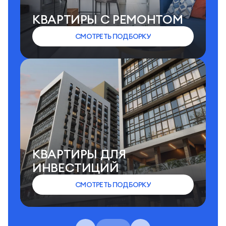
КВАРТИРЫ C РЕМОНТОМ
СМОТРЕТЬ ПОДБОРКУ
КВАРТИРЫ ДЛЯ
ИНВЕСТИЦИЙ
СМОТРЕТЬ ПОДБОРКУ