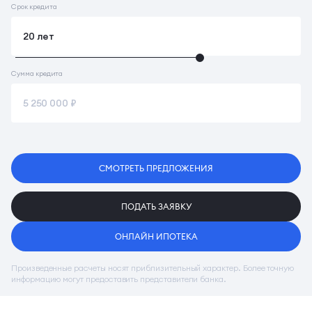
Срок кредита
Сумма кредита
СМОТРЕТЬ ПРЕДЛОЖЕНИЯ
ПОДАТЬ ЗАЯВКУ
ОНЛАЙН ИПОТЕКА
Произведенные расчеты носят приблизительный характер. Более точную
информацию могут предоставить представители банка.