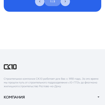
1 | 3
Строительная компания СК10 работает для Вас с 1955 года. За это время
мы прошли путь от строительного подразделения «10-ГПЗ» до флагмана
жилищного строительства Ростова-на-Дону
КОМПАНИЯ