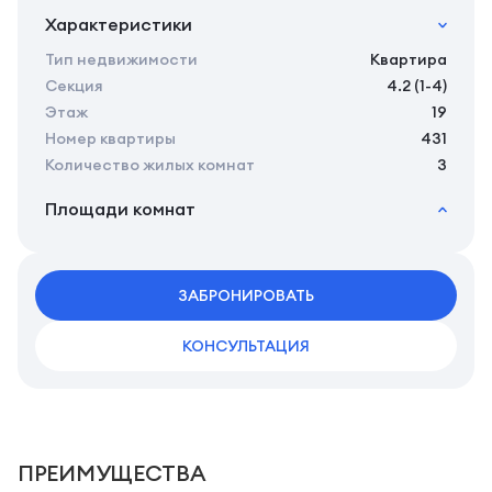
Характеристики
Тип недвижимости
Квартира
Секция
4.2 (1-4)
Этаж
19
Номер квартиры
431
Количество жилых комнат
3
Площади комнат
2
Общая площадь
77.30 м
2
Жилая площадь
75.40 м
2
ЗАБРОНИРОВАТЬ
Площадь кухни
0.00 м
КОНСУЛЬТАЦИЯ
ПРЕИМУЩЕСТВА