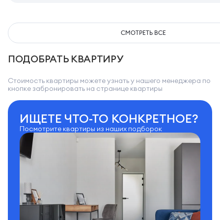
СМОТРЕТЬ ВСЕ
ПОДОБРАТЬ КВАРТИРУ
Стоимость квартиры можете узнать у нашего менеджера по
кнопке забронировать на странице квартиры
ИЩЕТЕ ЧТО-ТО КОНКРЕТНОЕ?
Посмотрите квартиры из наших подборок