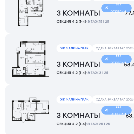
БЕЗ
3 КОМНАТЫ
ОТДЕЛКИ
77.
СЕКЦИЯ 4.2 (1-4)
ЭТАЖ 15 | 25
ЖК МАЛИНА ПАРК
СДАЧА: IV КВАРТАЛ 2026
БЕЗ
3 КОМНАТЫ
ОТДЕЛКИ
58.
СЕКЦИЯ 4.2 (1-4)
ЭТАЖ 3 | 25
ЖК МАЛИНА ПАРК
СДАЧА: IV КВАРТАЛ 2026
БЕЗ
3 КОМНАТЫ
ОТДЕЛКИ
63
СЕКЦИЯ 4.2 (1-4)
ЭТАЖ 25 | 25