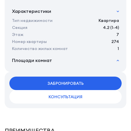
Характеристики
Тип недвижимости
Квартира
Секция
4.2 (1-4)
Этаж
7
Номер квартиры
274
Количество жилых комнат
1
Площади комнат
2
Общая площадь
37.19 м
2
Жилая площадь
35.29 м
2
ЗАБРОНИРОВАТЬ
Площадь кухни
0.00 м
КОНСУЛЬТАЦИЯ
ПРЕИМУЩЕСТВА