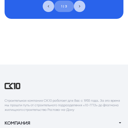
1 | 3
Строительная компания СК10 работает для Вас с 1955 года. За это время
мы прошли путь от строительного подразделения «10-ГПЗ» до флагмана
жилищного строительства Ростова-на-Дону
КОМПАНИЯ