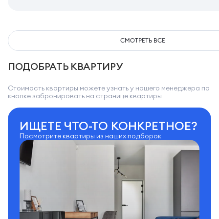
СМОТРЕТЬ ВСЕ
ПОДОБРАТЬ КВАРТИРУ
Стоимость квартиры можете узнать у нашего менеджера по
кнопке забронировать на странице квартиры
ИЩЕТЕ ЧТО-ТО КОНКРЕТНОЕ?
Посмотрите квартиры из наших подборок