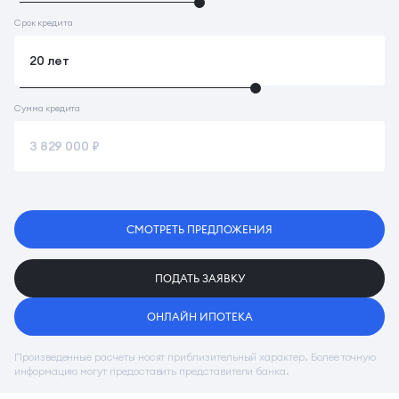
Срок кредита
Сумма кредита
СМОТРЕТЬ ПРЕДЛОЖЕНИЯ
ПОДАТЬ ЗАЯВКУ
ОНЛАЙН ИПОТЕКА
Произведенные расчеты носят приблизительный характер. Более точную
информацию могут предоставить представители банка.