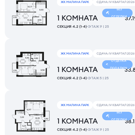
ЖК МАЛИНА ПАРК
СДАЧА: IV КВАРТАЛ 2026
БЕЗ
1 КОМНАТА
ОТДЕЛКИ
37.
СЕКЦИЯ 4.2 (1-4)
ЭТАЖ 9 | 25
ЖК МАЛИНА ПАРК
СДАЧА: IV КВАРТАЛ 2026
ОТДЕЛКА
1 КОМНАТА
ПОД КЛЮЧ
33.
СЕКЦИЯ 4.2 (1-4)
ЭТАЖ 5 | 25
ЖК МАЛИНА ПАРК
СДАЧА: IV КВАРТАЛ 2026
БЕЗ
1 КОМНАТА
ОТДЕЛКИ
38.
СЕКЦИЯ 4.2 (1-4)
ЭТАЖ 9 | 25