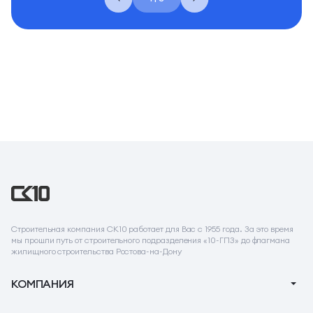
Строительная компания СК10 работает для Вас с 1955 года. За это время
мы прошли путь от строительного подразделения «10-ГПЗ» до флагмана
жилищного строительства Ростова-на-Дону
КОМПАНИЯ
О компании