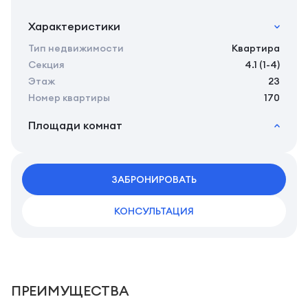
Характеристики
Тип недвижимости
Квартира
Секция
4.1 (1-4)
Этаж
23
Номер квартиры
170
Площади комнат
2
Общая площадь
24.01 м
2
Жилая площадь
22.11 м
2
ЗАБРОНИРОВАТЬ
Площадь кухни
0.00 м
КОНСУЛЬТАЦИЯ
ПРЕИМУЩЕСТВА