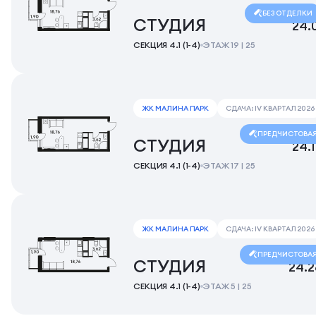
БЕЗ ОТДЕЛКИ
СТУДИЯ
24.
СЕКЦИЯ 4.1 (1-4)
ЭТАЖ 19 | 25
ЖК МАЛИНА ПАРК
СДАЧА: IV КВАРТАЛ 2026
ПРЕДЧИСТОВА
СТУДИЯ
24.
СЕКЦИЯ 4.1 (1-4)
ЭТАЖ 17 | 25
ЖК МАЛИНА ПАРК
СДАЧА: IV КВАРТАЛ 2026
ПРЕДЧИСТОВА
СТУДИЯ
24.2
СЕКЦИЯ 4.1 (1-4)
ЭТАЖ 5 | 25