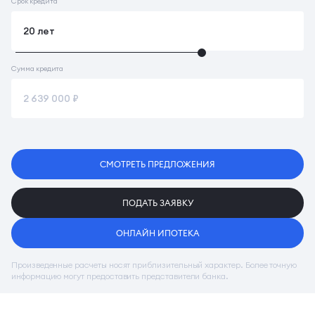
Срок кредита
Сумма кредита
СМОТРЕТЬ ПРЕДЛОЖЕНИЯ
ПОДАТЬ ЗАЯВКУ
ОНЛАЙН ИПОТЕКА
Произведенные расчеты носят приблизительный характер. Более точную
информацию могут предоставить представители банка.