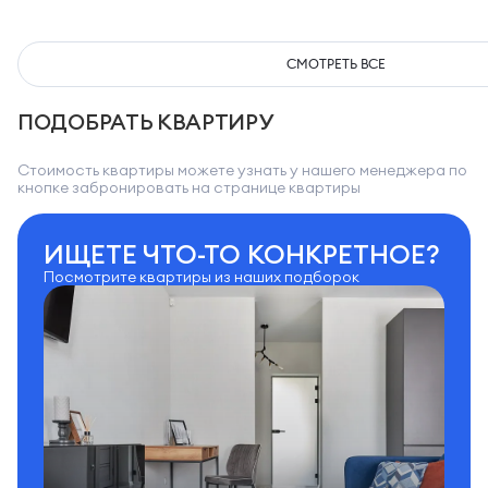
СМОТРЕТЬ ВСЕ
ПОДОБРАТЬ КВАРТИРУ
Стоимость квартиры можете узнать у нашего менеджера по
кнопке забронировать на странице квартиры
ИЩЕТЕ ЧТО-ТО КОНКРЕТНОЕ?
Посмотрите квартиры из наших подборок