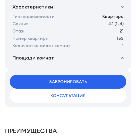
Характеристики
Тип недвижимости
Квартира
Секция
4.1 (1-4)
Этаж
21
Номер квартиры
153
Количество жилых комнат
1
Площади комнат
2
Общая площадь
42.18 м
2
Жилая площадь
40.28 м
2
ЗАБРОНИРОВАТЬ
Площадь кухни
0.00 м
КОНСУЛЬТАЦИЯ
ПРЕИМУЩЕСТВА