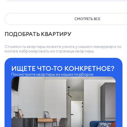
СМОТРЕТЬ ВСЕ
ПОДОБРАТЬ КВАРТИРУ
Стоимость квартиры можете узнать у нашего менеджера по
кнопке забронировать на странице квартиры
ИЩЕТЕ ЧТО-ТО КОНКРЕТНОЕ?
Посмотрите квартиры из наших подборок