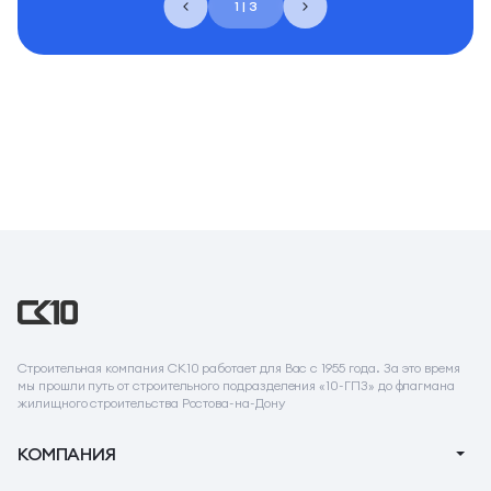
1 | 3
Строительная компания СК10 работает для Вас с 1955 года. За это время
мы прошли путь от строительного подразделения «10-ГПЗ» до флагмана
жилищного строительства Ростова-на-Дону
КОМПАНИЯ