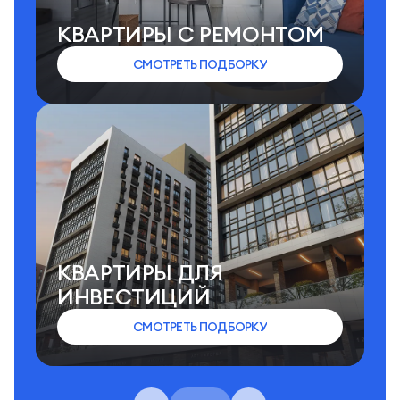
КВАРТИРЫ C РЕМОНТОМ
СМОТРЕТЬ ПОДБОРКУ
КВАРТИРЫ ДЛЯ
ИНВЕСТИЦИЙ
СМОТРЕТЬ ПОДБОРКУ