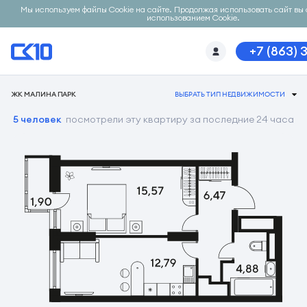
Мы используем файлы Cookie на сайте. Продолжая использовать сайт вы 
использованием Cookie.
+7 (863) 
ЖК МАЛИНА ПАРК
ВЫБРАТЬ ТИП НЕДВИЖИМОСТИ
5 человек
посмотрели эту квартиру за последние 24 часа