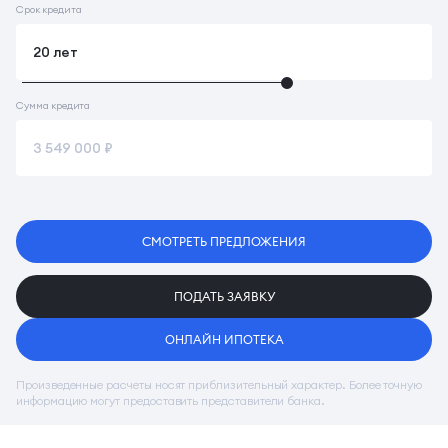
Срок кредита
Сумма кредита
СМОТРЕТЬ ПРЕДЛОЖЕНИЯ
ПОДАТЬ ЗАЯВКУ
ОНЛАЙН ИПОТЕКА
Произведенные расчеты носят приблизительный характер. Более точную
информацию могут предоставить представители банка.