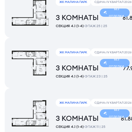
ЖК МАЛИНА ПАРК
СДАЧА: IV КВАРТАЛ 2026
БЕЗ
3 КОМНАТЫ
ОТДЕЛКИ
81.
СЕКЦИЯ 4.1 (1-4)
ЭТАЖ 25 | 25
ЖК МАЛИНА ПАРК
СДАЧА: IV КВАРТАЛ 2026
БЕЗ
3 КОМНАТЫ
ОТДЕЛКИ
77.
СЕКЦИЯ 4.1 (1-4)
ЭТАЖ 23 | 25
ЖК МАЛИНА ПАРК
СДАЧА: IV КВАРТАЛ 2026
БЕЗ
3 КОМНАТЫ
ОТДЕЛКИ
81.8
СЕКЦИЯ 4.1 (1-4)
ЭТАЖ 11 | 25