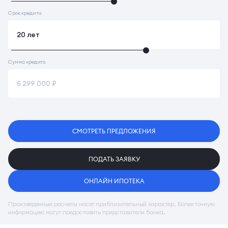
Срок кредита
Сумма кредита
СМОТРЕТЬ ПРЕДЛОЖЕНИЯ
ПОДАТЬ ЗАЯВКУ
ОНЛАЙН ИПОТЕКА
Произведенные расчеты носят приблизительный характер. Более точную
информацию могут предоставить представители банка.