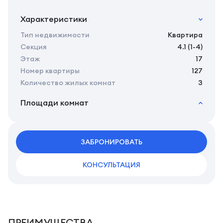
Характеристики
Тип недвижимости
Квартира
Секция
4.1 (1-4)
Этаж
17
Номер квартиры
127
Количество жилых комнат
3
Площади комнат
2
Общая площадь
77.95 м
2
Жилая площадь
75.25 м
2
ЗАБРОНИРОВАТЬ
Площадь кухни
0.00 м
КОНСУЛЬТАЦИЯ
ПРЕИМУЩЕСТВА