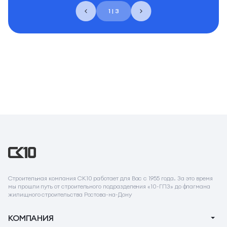
1 | 3
Строительная компания СК10 работает для Вас с 1955 года. За это время
мы прошли путь от строительного подразделения «10-ГПЗ» до флагмана
жилищного строительства Ростова-на-Дону
КОМПАНИЯ