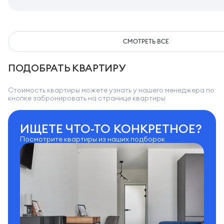
СМОТРЕТЬ ВСЕ
ПОДОБРАТЬ КВАРТИРУ
Стоимость квартиры можете узнать у нашего менеджера по
кнопке забронировать на странице квартиры
ИЩЕТЕ ЧТО-ТО КОНКРЕТНОЕ?
Посмотрите квартиры из наших подборок