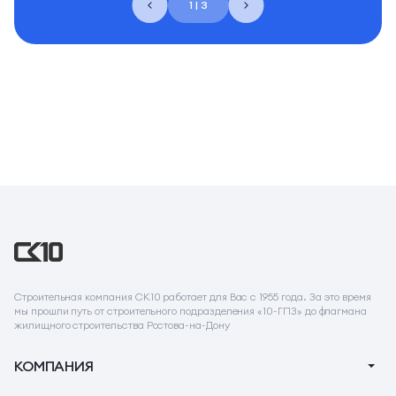
1 | 3
Строительная компания СК10 работает для Вас с 1955 года. За это время
мы прошли путь от строительного подразделения «10-ГПЗ» до флагмана
жилищного строительства Ростова-на-Дону
КОМПАНИЯ