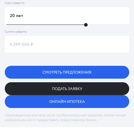
Срок кредита
Сумма кредита
СМОТРЕТЬ ПРЕДЛОЖЕНИЯ
ПОДАТЬ ЗАЯВКУ
ОНЛАЙН ИПОТЕКА
Произведенные расчеты носят приблизительный характер. Более точную
информацию могут предоставить представители банка.