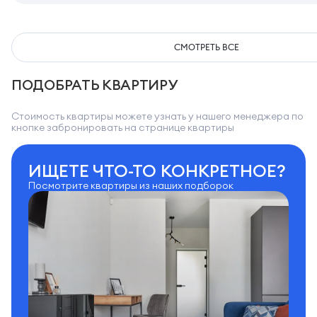
СМОТРЕТЬ ВСЕ
ПОДОБРАТЬ КВАРТИРУ
Стоимость квартиры можете узнать у нашего менеджера по
кнопке забронировать на странице квартиры
ИЩЕТЕ ЧТО-ТО КОНКРЕТНОЕ?
Посмотрите квартиры из наших подборок