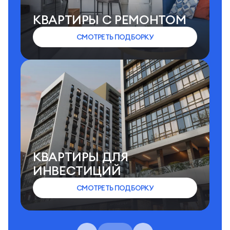
КВАРТИРЫ C РЕМОНТОМ
СМОТРЕТЬ ПОДБОРКУ
КВАРТИРЫ ДЛЯ
ИНВЕСТИЦИЙ
СМОТРЕТЬ ПОДБОРКУ