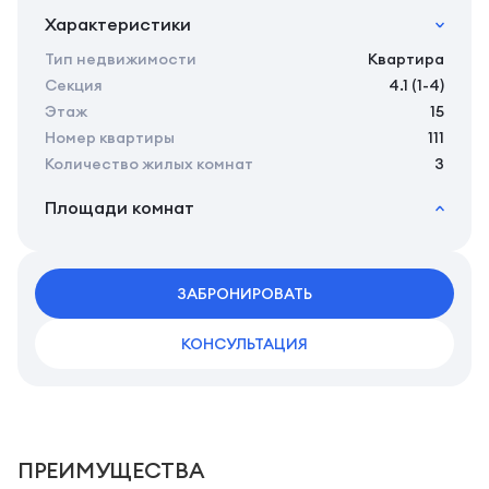
Характеристики
Тип недвижимости
Квартира
Секция
4.1 (1-4)
Этаж
15
Номер квартиры
111
Количество жилых комнат
3
Площади комнат
2
Общая площадь
77.95 м
2
Жилая площадь
75.25 м
2
ЗАБРОНИРОВАТЬ
Площадь кухни
0.00 м
КОНСУЛЬТАЦИЯ
ПРЕИМУЩЕСТВА