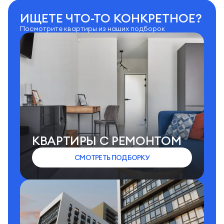
ИЩЕТЕ ЧТО-ТО КОНКРЕТНОЕ?
Посмотрите квартиры из наших подборок
КВАРТИРЫ C РЕМОНТОМ
СМОТРЕТЬ ПОДБОРКУ