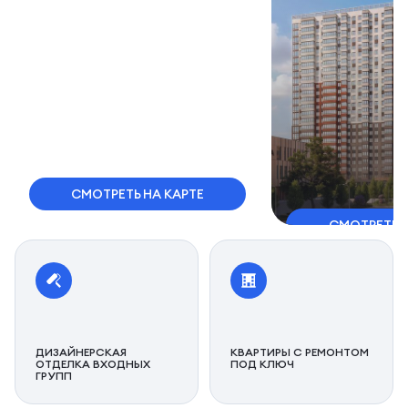
СМОТРЕТЬ НА КАРТЕ
СМОТРЕТЬ 
ДИЗАЙНЕРСКАЯ
КВАРТИРЫ С РЕМОНТОМ
ОТДЕЛКА ВХОДНЫХ
ПОД КЛЮЧ
ГРУПП