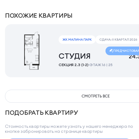
ПОХОЖИЕ КВАРТИРЫ
ЖК МАЛИНА ПАРК
СДАЧА: II КВАРТАЛ 2026
ПРЕДЧИСТОВА
СТУДИЯ
24.
СЕКЦИЯ 2.3 (1-2)
ЭТАЖ 16 | 25
СМОТРЕТЬ ВСЕ
ПОДОБРАТЬ КВАРТИРУ
Стоимость квартиры можете узнать у нашего менеджера по
кнопке забронировать на странице квартиры