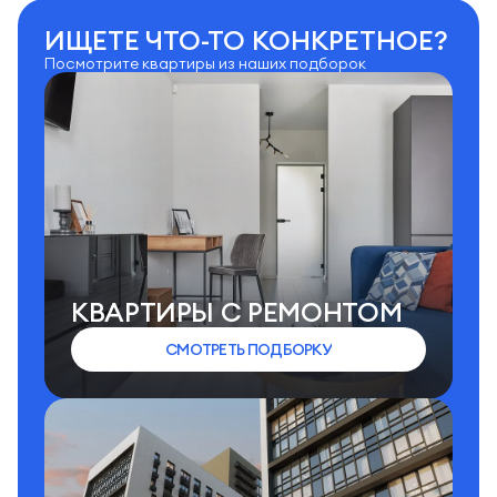
ИЩЕТЕ ЧТО-ТО КОНКРЕТНОЕ?
Посмотрите квартиры из наших подборок
КВАРТИРЫ C РЕМОНТОМ
СМОТРЕТЬ ПОДБОРКУ