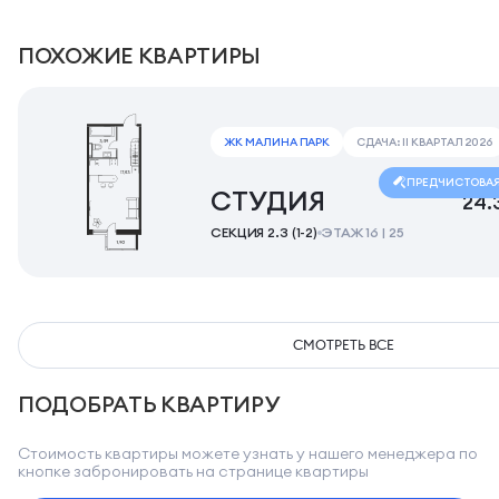
ПОХОЖИЕ КВАРТИРЫ
ЖК МАЛИНА ПАРК
СДАЧА: II КВАРТАЛ 2026
ПРЕДЧИСТОВА
СТУДИЯ
24.
СЕКЦИЯ 2.3 (1-2)
ЭТАЖ 16 | 25
СМОТРЕТЬ ВСЕ
ПОДОБРАТЬ КВАРТИРУ
Стоимость квартиры можете узнать у нашего менеджера по
кнопке забронировать на странице квартиры