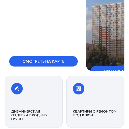
СМОТРЕТЬ НА КАРТЕ
СМОТРЕТЬ 
ДИЗАЙНЕРСКАЯ
КВАРТИРЫ С РЕМОНТОМ
ОТДЕЛКА ВХОДНЫХ
ПОД КЛЮЧ
ГРУПП