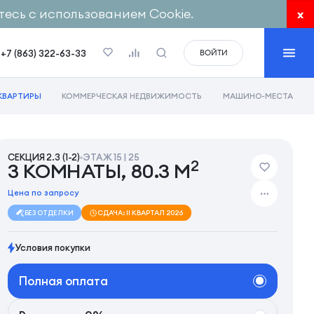
есь с использованием Cookie.
x
+7 (863) 322-63-33
ВОЙТИ
КВАРТИРЫ
КОММЕРЧЕСКАЯ НЕДВИЖИМОСТЬ
МАШИНО-МЕСТА
СЕКЦИЯ 2.3 (1-2)
ЭТАЖ 15 | 25
2
3 КОМНАТЫ, 80.3 М
Цена по запросу
БЕЗ ОТДЕЛКИ
СДАЧА: II КВАРТАЛ 2026
Условия покупки
Полная оплата