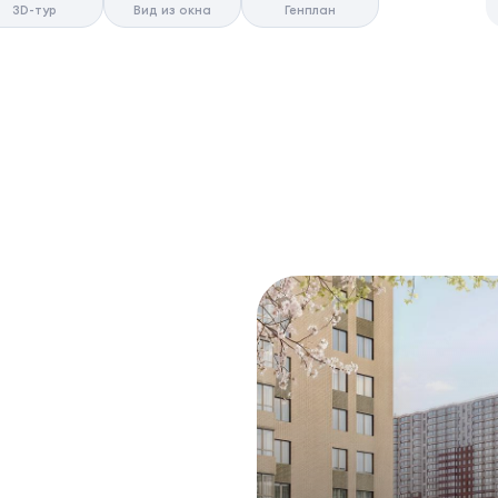
3D-тур
Вид из окна
Генплан