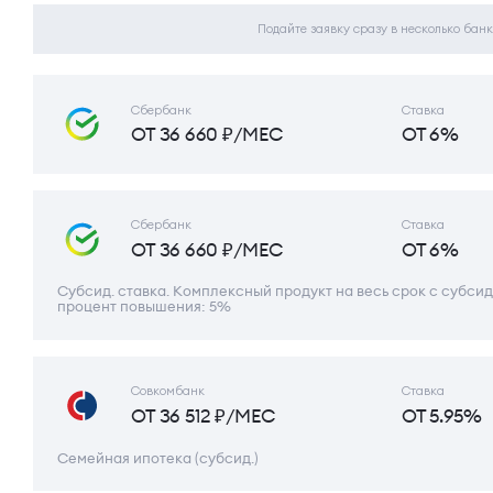
Подайте заявку сразу в несколько банк
Сбербанк
Ставка
ОТ 36 660 ₽/МЕС
ОТ 6%
Сбербанк
Ставка
ОТ 36 660 ₽/МЕС
ОТ 6%
Субсид. ставка. Комплексный продукт на весь срок с субсид
процент повышения: 5%
Совкомбанк
Ставка
ОТ 36 512 ₽/МЕС
ОТ 5.95%
Семейная ипотека (субсид.)