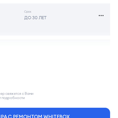
Срок
ДО 30 ЛЕТ
Срок
ДО 30 ЛЕТ
Срок
ДО 30 ЛЕТ
ер свяжется с Вами
т подробности
Срок
ДО 30 ЛЕТ
РА С РЕМОНТОМ WHITEBOX