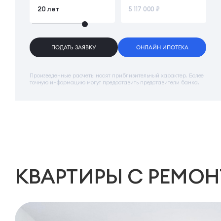
ПОДАТЬ ЗАЯВКУ
ОНЛАЙН ИПОТЕКА
Произведенные расчеты носят приблизительный характер. Более
точную информацию могут предоставить представители банка.
КВАРТИРЫ
С РЕМО