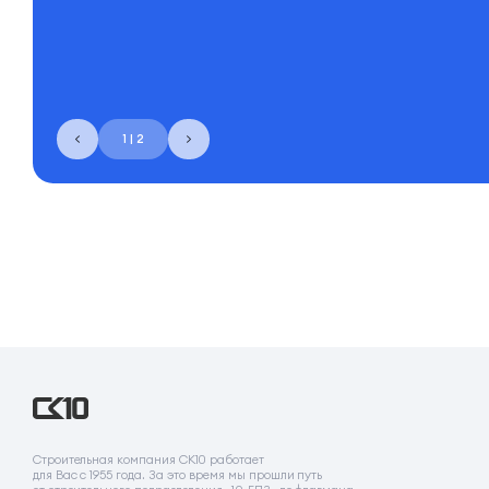
1 | 2
Строительная компания СК10 работает
для Вас с 1955 года. За это время мы прошли путь