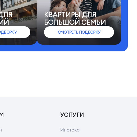
ДЛЯ
КВАРТИРЫ ДЛЯ
ИЙ
БОЛЬШОЙ СЕМЬИ
ОДБОРКУ
СМОТРЕТЬ ПОДБОРКУ
М
УСЛУГИ
т
Ипотека