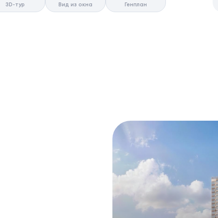
3D-тур
Вид из окна
Генплан