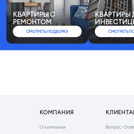
КВАРТИРЫ C
КВАРТИРЫ 
РЕМОНТОМ
ИНВЕСТИЦ
СМОТРЕТЬ ПОДБОРКУ
СМОТРЕТЬ П
КОМПАНИЯ
КЛИЕНТА
О компании
Вопрос-Отве