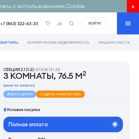
есь с использованием Cookie.
x
+7 (863) 322-63-33
ВОЙТИ
КВАРТИРЫ
КОММЕРЧЕСКАЯ НЕДВИЖИМОСТЬ
МАШИНО-МЕСТА
СЕКЦИЯ 2.1 (1-2)
ЭТАЖ 13 | 25
2
3 КОМНАТЫ, 76.5 М
Цена по запросу
БЕЗ ОТДЕЛКИ
СДАЧА: II КВАРТАЛ 2026
Условия покупки
Полная оплата