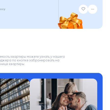
росу
мость квартиры можете узнать у нашего
еджера по кнопке забронировать на
анице квартиры