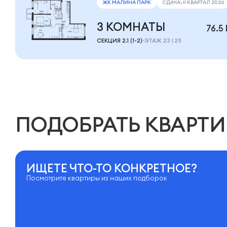
ЖК МАЛИНА ПАРК
СДАЧА: II КВАРТАЛ 2026
3 КОМНАТЫ
76.5
СЕКЦИЯ 2.1 (1-2)
ЭТАЖ 23 | 25
ПОДОБРАТЬ КВАРТИ
ИЩЕТЕ ЧТО-ТО КОНКРЕТНОЕ?
Посмотрите квартиры из наших подборок