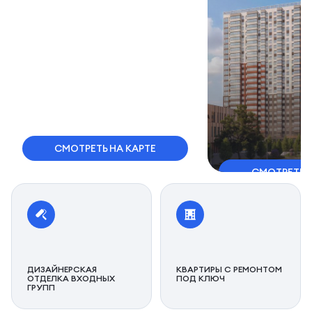
СМОТРЕТЬ НА КАРТЕ
СМОТРЕТЬ 
ДИЗАЙНЕРСКАЯ
КВАРТИРЫ С РЕМОНТОМ
ОТДЕЛКА ВХОДНЫХ
ПОД КЛЮЧ
ГРУПП