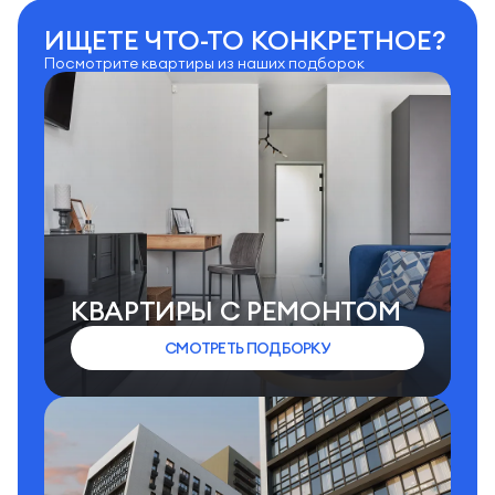
ИЩЕТЕ ЧТО-ТО КОНКРЕТНОЕ?
Посмотрите квартиры из наших подборок
КВАРТИРЫ C РЕМОНТОМ
СМОТРЕТЬ ПОДБОРКУ