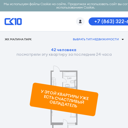
Мы используем файлы Cookie на сайте. Продолжая использовать сайт вы со
использованием Cookie.
+7 (863) 322-
ЖК МАЛИНА ПАРК
ВЫБРАТЬ ТИП НЕДВИЖИМОСТИ
42 человека
посмотрели эту квартиру за последние 24 часа
У ЭТОЙ КВАРТИРЫ УЖ
Е
ЕСТЬ СЧАСТЛИВЫЙ ОБЛАДАТЕЛЬ