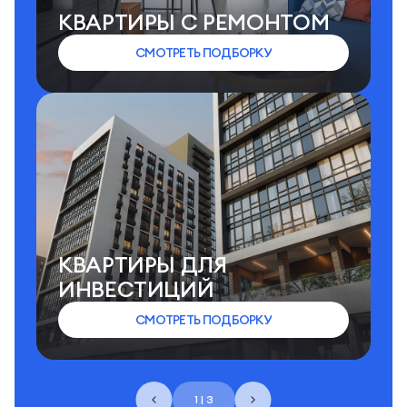
КВАРТИРЫ C РЕМОНТОМ
СМОТРЕТЬ ПОДБОРКУ
КВАРТИРЫ ДЛЯ
ИНВЕСТИЦИЙ
СМОТРЕТЬ ПОДБОРКУ
1 | 3