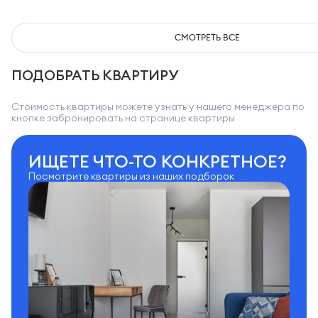
СМОТРЕТЬ ВСЕ
ПОДОБРАТЬ КВАРТИРУ
Стоимость квартиры можете узнать у нашего менеджера по
кнопке забронировать на странице квартиры
ИЩЕТЕ ЧТО-ТО КОНКРЕТНОЕ?
Посмотрите квартиры из наших подборок