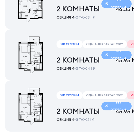
БЕЗ
2 КОМНАТЫ
ОТДЕЛКИ
46.35 
СЕКЦИЯ 4
ЭТАЖ 3 | 9
ЖК СЕЗОНЫ
СДАЧА: III КВАРТАЛ 2026
-
БЕЗ
2 КОМНАТЫ
ОТДЕЛКИ
45.95 
СЕКЦИЯ 4
ЭТАЖ 4 | 9
ЖК СЕЗОНЫ
СДАЧА: III КВАРТАЛ 2026
-
БЕЗ
2 КОМНАТЫ
ОТДЕЛКИ
45.95 
СЕКЦИЯ 4
ЭТАЖ 2 | 9