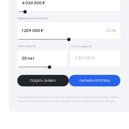
Первоначальный взнос
30 %
Срок кредита
Сумма кредита
ПОДАТЬ ЗАЯВКУ
ОНЛАЙН ИПОТЕКА
Произведенные расчеты носят приблизительный характер. Более
точную информацию могут предоставить представители банка.