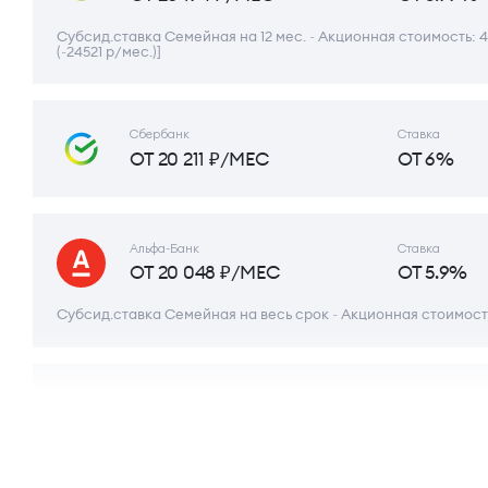
Субсид.ставка Семейная на 12 мес. ~ Акционная стоимость: 4
(~24521 р/мес.)]
Сбербанк
Ставка
ОТ 20 211 ₽/МЕС
ОТ 6%
Альфа-Банк
Ставка
ОТ 20 048 ₽/МЕС
ОТ 5.9%
Субсид.ставка Семейная на весь срок ~ Акционная стоимость
Совкомбанк
Ставка
ОТ 20 129 ₽/МЕС
ОТ 5.95%
Семейная ипотека (субсид.)