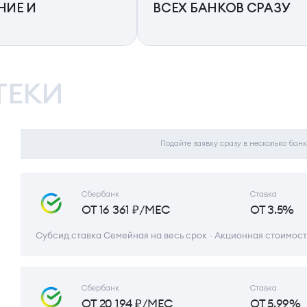
НИЕ И
ВСЕХ БАНКОВ СРАЗУ
ТЕКИ
Подайте заявку сразу в несколько банк
Сбербанк
Ставка
ОТ 16 361 ₽/МЕС
ОТ 3.5%
Субсид.ставка Семейная на весь срок ~ Акционная стоимост
Сбербанк
Ставка
ОТ 20 194 ₽/МЕС
ОТ 5.99%