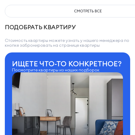
СМОТРЕТЬ ВСЕ
ПОДОБРАТЬ КВАРТИРУ
Стоимость квартиры можете узнать у нашего менеджера по
кнопке забронировать на странице квартиры
ИЩЕТЕ ЧТО-ТО КОНКРЕТНОЕ?
Посмотрите квартиры из наших подборок