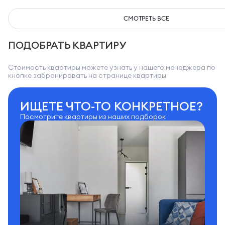
СМОТРЕТЬ ВСЕ
ПОДОБРАТЬ КВАРТИРУ
Стоимость квартиры можете узнать у нашего менеджера по
кнопке забронировать на странице квартиры
ИЩЕТЕ ЧТО-ТО КОНКРЕТНОЕ?
Посмотрите квартиры из наших подборок