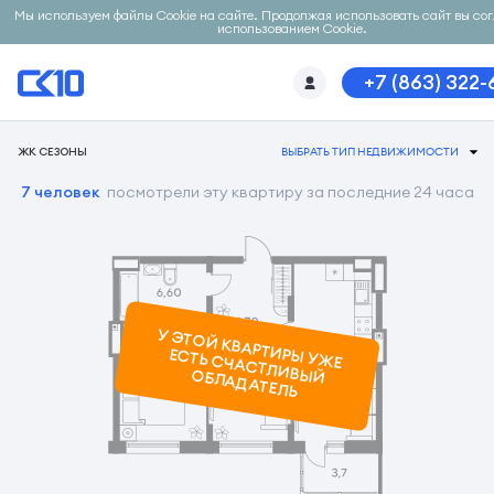
Мы используем файлы Cookie на сайте. Продолжая использовать сайт вы со
использованием Cookie.
+7 (863) 322-
ЖК СЕЗОНЫ
ВЫБРАТЬ ТИП НЕДВИЖИМОСТИ
7 человек
посмотрели эту квартиру за последние 24 часа
У ЭТОЙ КВАРТИРЫ УЖ
Е
ЕСТЬ СЧАСТЛИВЫЙ ОБЛАДАТЕЛЬ