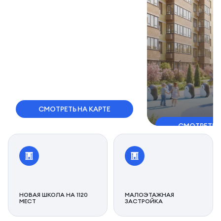
СМОТРЕТЬ НА КАРТЕ
СМОТРЕТЬ 
НОВАЯ ШКОЛА НА 1120
МАЛОЭТАЖНАЯ
МЕСТ
ЗАСТРОЙКА