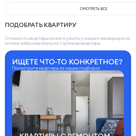
СМОТРЕТЬ ВСЕ
ПОДОБРАТЬ КВАРТИРУ
Стоимость квартиры можете узнать у нашего менеджера по
кнопке забронировать на странице квартиры
ИЩЕТЕ ЧТО-ТО КОНКРЕТНОЕ?
Посмотрите квартиры из наших подборок