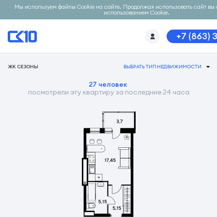
Мы используем файлы Cookie на сайте. Продолжая использовать сайт вы 
использованием Cookie.
+7 (863) 
ЖК СЕЗОНЫ
ВЫБРАТЬ ТИП НЕДВИЖИМОСТИ
27 человек
посмотрели эту квартиру за последние 24 часа