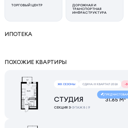
ТОРГОВЫЙ ЦЕНТР
ДОРОЖНАЯ И
ТРАНСПОРТНАЯ
ИНФРАСТРУКТУРА
ИПОТЕКА
ПОХОЖИЕ КВАРТИРЫ
ЖК СЕЗОНЫ
СДАЧА: III КВАРТАЛ 2026
-
ПРЕДЧИСТОВА
СТУДИЯ
31.65 М²
СЕКЦИЯ 3
ЭТАЖ 8 | 9