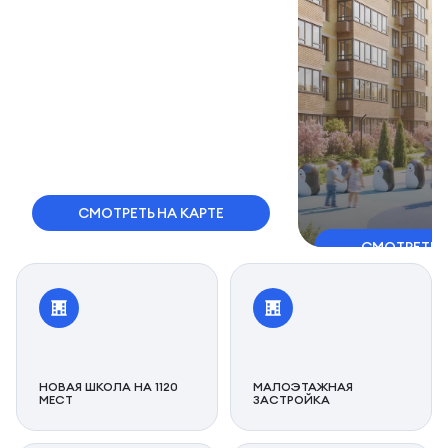
СМОТРЕТЬ НА КАРТЕ
СМОТРЕТЬ 
НОВАЯ ШКОЛА НА 1120
МАЛОЭТАЖНАЯ
МЕСТ
ЗАСТРОЙКА