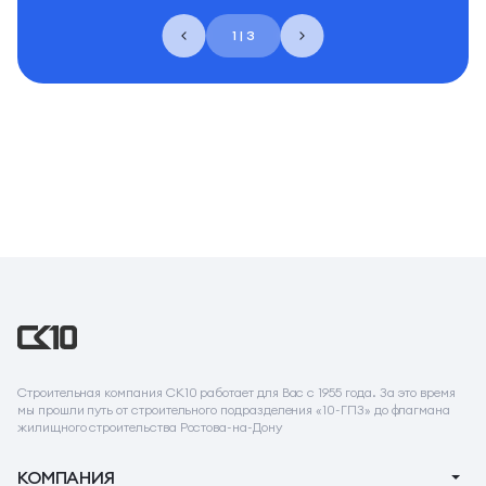
1 | 3
Строительная компания СК10 работает для Вас с 1955 года. За это время
мы прошли путь от строительного подразделения «10-ГПЗ» до флагмана
жилищного строительства Ростова-на-Дону
КОМПАНИЯ