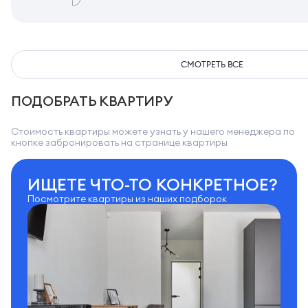
СМОТРЕТЬ ВСЕ
ПОДОБРАТЬ КВАРТИРУ
Стоимость квартиры можете узнать у нашего менеджера по
кнопке забронировать на странице квартиры
ИЩЕТЕ ЧТО-ТО КОНКРЕТНОЕ?
Посмотрите квартиры из наших подборок