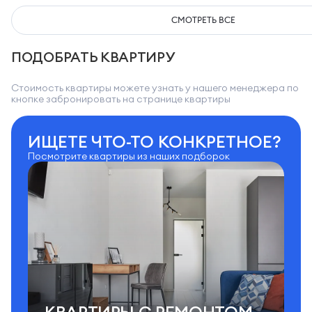
СМОТРЕТЬ ВСЕ
ПОДОБРАТЬ КВАРТИРУ
Стоимость квартиры можете узнать у нашего менеджера по
кнопке забронировать на странице квартиры
ИЩЕТЕ ЧТО-ТО КОНКРЕТНОЕ?
Посмотрите квартиры из наших подборок