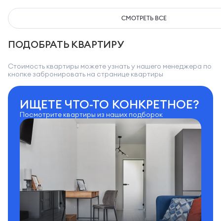
СМОТРЕТЬ ВСЕ
ПОДОБРАТЬ КВАРТИРУ
Стоимость квартиры можете узнать у нашего менеджера по
кнопке забронировать на странице квартиры
ИЩЕТЕ ЧТО-ТО КОНКРЕТНОЕ?
Посмотрите квартиры из наших подборок