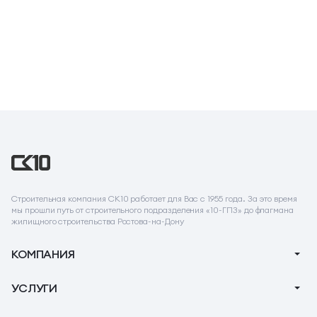
Строительная компания СК10 работает для Вас с 1955 года. За это время
мы прошли путь от строительного подразделения «10-ГПЗ» до флагмана
жилищного строительства Ростова-на-Дону
КОМПАНИЯ
О компании
УСЛУГИ
Новости
Ипотека