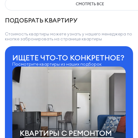
СМОТРЕТЬ ВСЕ
ПОДОБРАТЬ КВАРТИРУ
Стоимость квартиры можете узнать у нашего менеджера по
кнопке забронировать на странице квартиры
ИЩЕТЕ ЧТО-ТО КОНКРЕТНОЕ?
Посмотрите квартиры из наших подборок
КВАРТИРЫ C РЕМОНТОМ