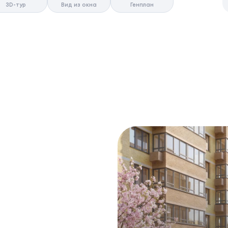
3D-тур
Вид из окна
Генплан