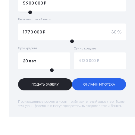
Первоначальный взнос
30 %
Срок кредита
Сумма кредита
ПОДАТЬ ЗАЯВКУ
ОНЛАЙН ИПОТЕКА
Произведенные расчеты носят приблизительный характер. Более
точную информацию могут предоставить представители банка.