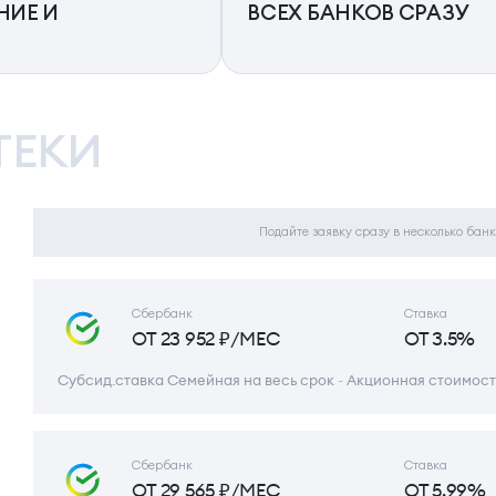
НИЕ И
ВСЕХ БАНКОВ СРАЗУ
ТЕКИ
Подайте заявку сразу в несколько банк
Сбербанк
Ставка
ОТ 23 952 ₽/МЕС
ОТ 3.5%
Субсид.ставка Семейная на весь срок ~ Акционная стоимост
Сбербанк
Ставка
ОТ 29 565 ₽/МЕС
ОТ 5.99%