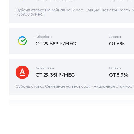
Субсид.ставка Семейная на 12 мес. ~ Акционная стоимость: 6
(~35900 р/мес.)]
Сбербанк
Ставка
ОТ 29 589 ₽/МЕС
ОТ 6%
Альфа-Банк
Ставка
ОТ 29 351 ₽/МЕС
ОТ 5.9%
Субсид.ставка Семейная на весь срок ~ Акционная стоимость
Совкомбанк
Ставка
ОТ 29 470 ₽/МЕС
ОТ 5.95%
Семейная ипотека (субсид.)