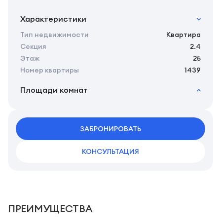
Характеристики
Тип недвижимости
Квартира
Секция
2.4
Этаж
25
Номер квартиры
1439
Площади комнат
2
Общая площадь
27.54 м
2
Жилая площадь
25.45 м
2
ЗАБРОНИРОВАТЬ
Площадь кухни
0.00 м
2
Площадь санузлов совместных
3,92 м
КОНСУЛЬТАЦИЯ
ПРЕИМУЩЕСТВА