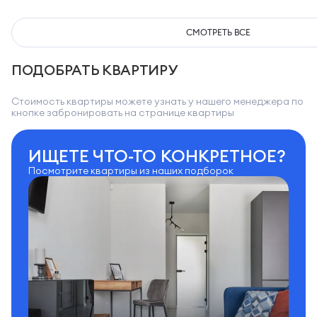
СМОТРЕТЬ ВСЕ
ПОДОБРАТЬ КВАРТИРУ
Стоимость квартиры можете узнать у нашего менеджера по
кнопке забронировать на странице квартиры
ИЩЕТЕ ЧТО-ТО КОНКРЕТНОЕ?
Посмотрите квартиры из наших подборок