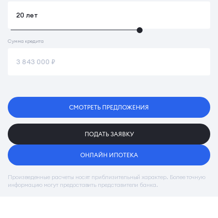
Сумма кредита
СМОТРЕТЬ ПРЕДЛОЖЕНИЯ
ПОДАТЬ ЗАЯВКУ
ОНЛАЙН ИПОТЕКА
Произведенные расчеты носят приблизительный характер. Более точную
информацию могут предоставить представители банка.