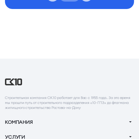
Строительная компания СК10 работает для Вас с 1955 года. За это время
мы прошли путь от строительного подразделения «10-ГПЗ» до флагмана
жилищного строительства Ростова-на-Дону
КОМПАНИЯ
О компании
УСЛУГИ