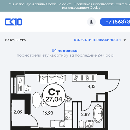
Мы используем файлы Cookie на сайте. Продолжая использовать сайт вы 
использованием Cookie.
+7 (863) 
ЖК КУЛЬТУРА
ВЫБРАТЬ ТИП НЕДВИЖИМОСТИ
34 человека
посмотрели эту квартиру за последние 24 часа