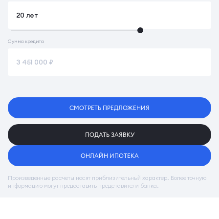
Сумма кредита
СМОТРЕТЬ ПРЕДЛОЖЕНИЯ
ПОДАТЬ ЗАЯВКУ
ОНЛАЙН ИПОТЕКА
Произведенные расчеты носят приблизительный характер. Более точную
информацию могут предоставить представители банка.