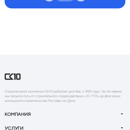
Строительная компания СК10 работает для Вас с 1955 года. За это время
мы прошли путь от строительного подразделения «10-ГПЗ» до флагмана
жилищного строительства Ростова-на-Дону
КОМПАНИЯ
О компании
УСЛУГИ