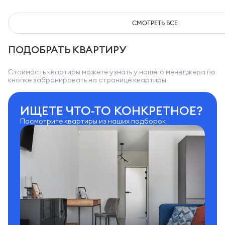
СМОТРЕТЬ ВСЕ
ПОДОБРАТЬ КВАРТИРУ
Стоимость квартиры можете узнать у нашего менеджера по
кнопке забронировать на странице квартиры
ИЩЕТЕ ЧТО-ТО КОНКРЕТНОЕ?
Посмотрите квартиры из наших подборок