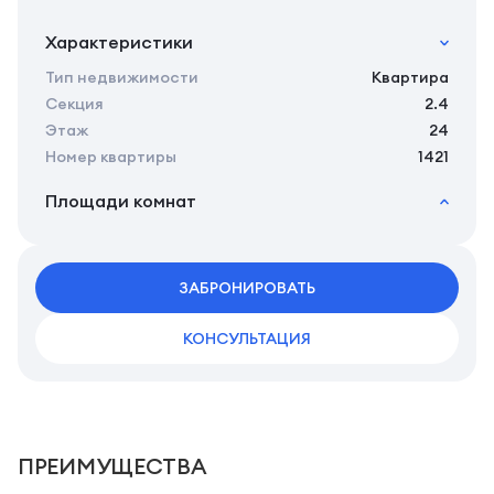
Характеристики
Тип недвижимости
Квартира
Секция
2.4
Этаж
24
Номер квартиры
1421
Площади комнат
2
Общая площадь
27.02 м
2
Жилая площадь
24.93 м
2
ЗАБРОНИРОВАТЬ
Площадь кухни
0.00 м
2
Площадь санузлов совместных
3,89 м
КОНСУЛЬТАЦИЯ
ПРЕИМУЩЕСТВА