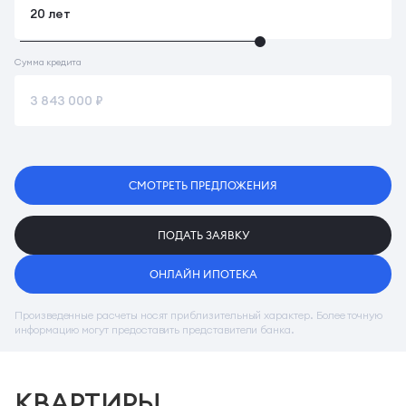
Сумма кредита
СМОТРЕТЬ ПРЕДЛОЖЕНИЯ
ПОДАТЬ ЗАЯВКУ
ОНЛАЙН ИПОТЕКА
Произведенные расчеты носят приблизительный характер. Более точную
информацию могут предоставить представители банка.
КВАРТИРЫ