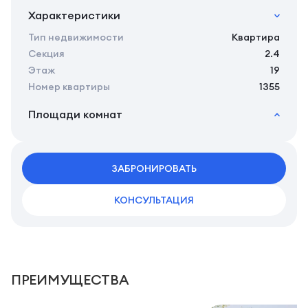
Характеристики
Тип недвижимости
Квартира
Секция
2.4
Этаж
19
Номер квартиры
1355
Площади комнат
2
Общая площадь
27.54 м
2
Жилая площадь
25.45 м
2
ЗАБРОНИРОВАТЬ
Площадь кухни
0.00 м
2
Площадь санузлов совместных
3,92 м
КОНСУЛЬТАЦИЯ
ПРЕИМУЩЕСТВА