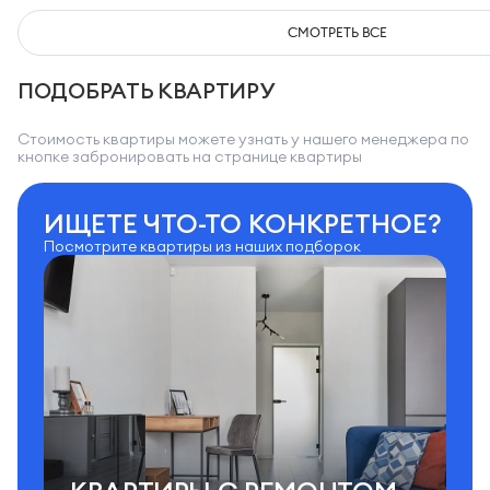
СМОТРЕТЬ ВСЕ
ПОДОБРАТЬ КВАРТИРУ
Стоимость квартиры можете узнать у нашего менеджера по
кнопке забронировать на странице квартиры
ИЩЕТЕ ЧТО-ТО КОНКРЕТНОЕ?
Посмотрите квартиры из наших подборок