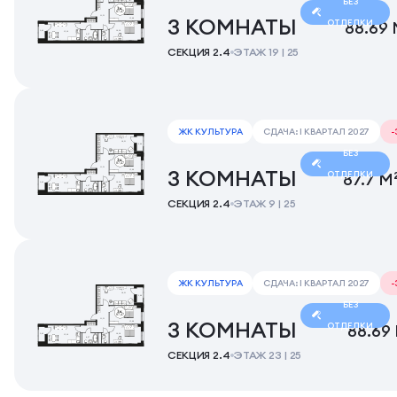
БЕЗ
3 КОМНАТЫ
ОТДЕЛКИ
88.69 
СЕКЦИЯ 2.4
ЭТАЖ 19 | 25
ЖК КУЛЬТУРА
СДАЧА: I КВАРТАЛ 2027
БЕЗ
3 КОМНАТЫ
ОТДЕЛКИ
87.7 М
СЕКЦИЯ 2.4
ЭТАЖ 9 | 25
ЖК КУЛЬТУРА
СДАЧА: I КВАРТАЛ 2027
БЕЗ
3 КОМНАТЫ
ОТДЕЛКИ
88.69
СЕКЦИЯ 2.4
ЭТАЖ 23 | 25