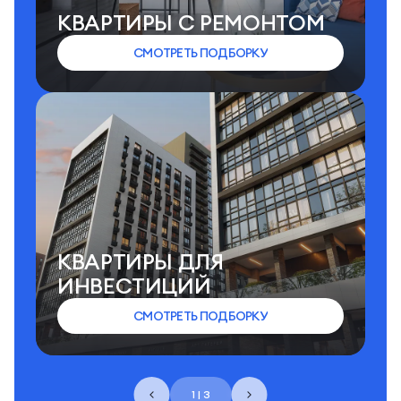
КВАРТИРЫ C РЕМОНТОМ
СМОТРЕТЬ ПОДБОРКУ
КВАРТИРЫ ДЛЯ
ИНВЕСТИЦИЙ
СМОТРЕТЬ ПОДБОРКУ
1 | 3