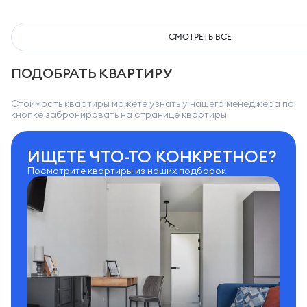
СМОТРЕТЬ ВСЕ
ПОДОБРАТЬ КВАРТИРУ
Стоимость квартиры можете узнать у нашего менеджера по
кнопке забронировать на странице квартиры
ИЩЕТЕ ЧТО-ТО КОНКРЕТНОЕ?
Посмотрите квартиры из наших подборок