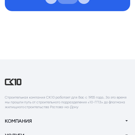
Строительная компания СК10 работает для Вас с 1955 года. За это время
мы прошли путь от строительного подразделения «10-ГПЗ» до флагмана
жилищного строительства Ростова-на-Дону
КОМПАНИЯ
О компании