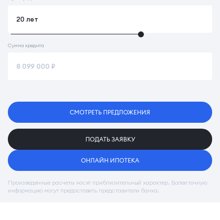
Сумма кредита
СМОТРЕТЬ ПРЕДЛОЖЕНИЯ
ПОДАТЬ ЗАЯВКУ
ОНЛАЙН ИПОТЕКА
Произведенные расчеты носят приблизительный характер. Более точную
информацию могут предоставить представители банка.