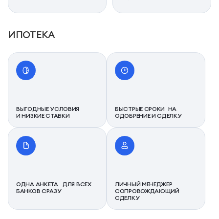
ИПОТЕКА
ВЫГОДНЫЕ УСЛОВИЯ
БЫСТРЫЕ СРОКИ НА
И НИЗКИЕ СТАВКИ
ОДОБРЕНИЕ И СДЕЛКУ
ОДНА АНКЕТА ДЛЯ ВСЕХ
ЛИЧНЫЙ МЕНЕДЖЕР
БАНКОВ СРАЗУ
СОПРОВОЖДАЮЩИЙ
СДЕЛКУ