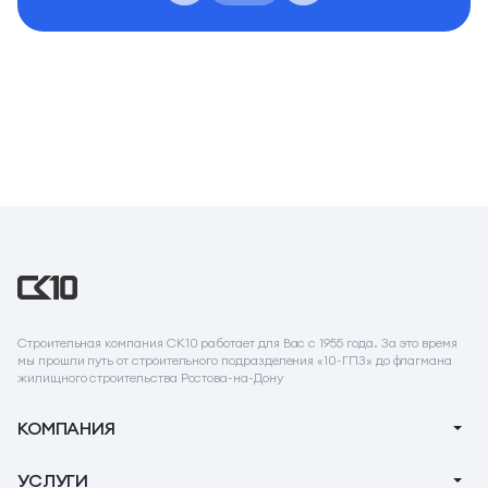
Строительная компания СК10 работает для Вас с 1955 года. За это время
мы прошли путь от строительного подразделения «10-ГПЗ» до флагмана
жилищного строительства Ростова-на-Дону
КОМПАНИЯ
О компании
УСЛУГИ