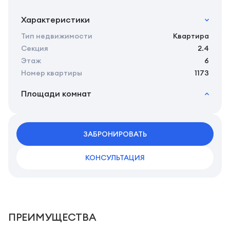
Характеристики
Тип недвижимости
Квартира
Секция
2.4
Этаж
6
Номер квартиры
1173
Площади комнат
2
Общая площадь
27.55 м
2
Жилая площадь
25.46 м
2
ЗАБРОНИРОВАТЬ
Площадь кухни
0.00 м
2
Площадь санузлов совместных
3,92 м
КОНСУЛЬТАЦИЯ
ПРЕИМУЩЕСТВА