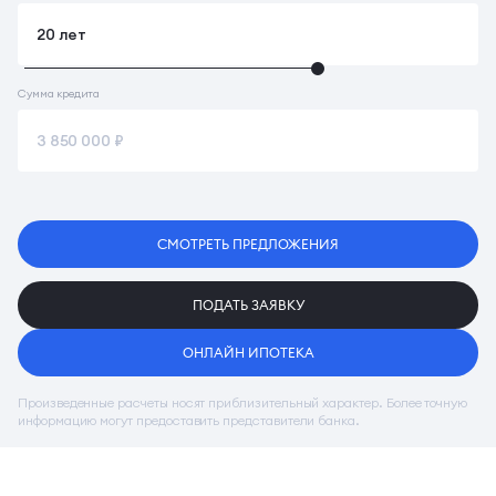
Сумма кредита
СМОТРЕТЬ ПРЕДЛОЖЕНИЯ
ПОДАТЬ ЗАЯВКУ
ОНЛАЙН ИПОТЕКА
Произведенные расчеты носят приблизительный характер. Более точную
информацию могут предоставить представители банка.