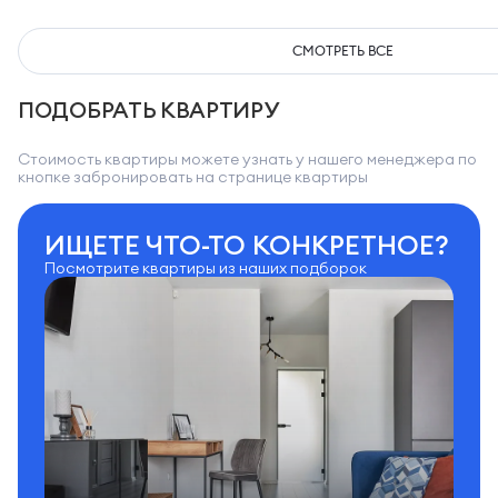
СМОТРЕТЬ ВСЕ
ПОДОБРАТЬ КВАРТИРУ
Стоимость квартиры можете узнать у нашего менеджера по
кнопке забронировать на странице квартиры
ИЩЕТЕ ЧТО-ТО КОНКРЕТНОЕ?
Посмотрите квартиры из наших подборок