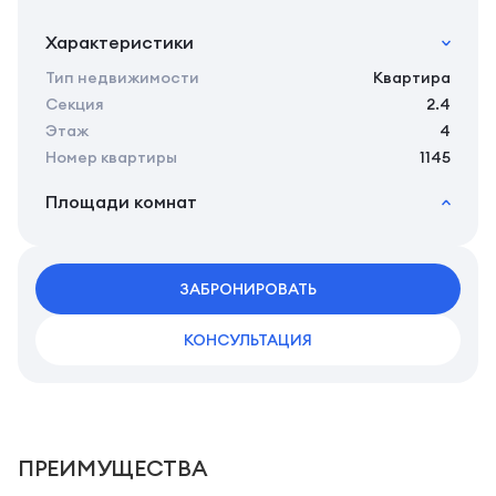
Характеристики
Тип недвижимости
Квартира
Секция
2.4
Этаж
4
Номер квартиры
1145
Площади комнат
2
Общая площадь
27.55 м
2
Жилая площадь
25.46 м
2
ЗАБРОНИРОВАТЬ
Площадь кухни
0.00 м
2
Площадь санузлов совместных
3,92 м
КОНСУЛЬТАЦИЯ
ПРЕИМУЩЕСТВА