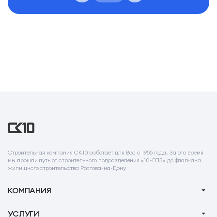
Строительная компания СК10 работает для Вас с 1955 года. За это время
мы прошли путь от строительного подразделения «10-ГПЗ» до флагмана
жилищного строительства Ростова-на-Дону
КОМПАНИЯ
О компании
УСЛУГИ