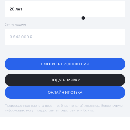
Сумма кредита
СМОТРЕТЬ ПРЕДЛОЖЕНИЯ
ПОДАТЬ ЗАЯВКУ
ОНЛАЙН ИПОТЕКА
Произведенные расчеты носят приблизительный характер. Более точную
информацию могут предоставить представители банка.