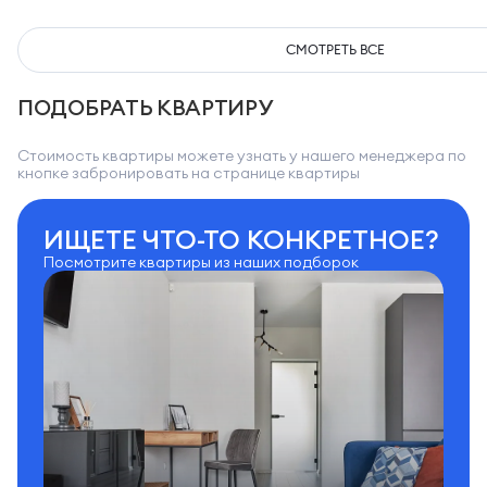
СМОТРЕТЬ ВСЕ
ПОДОБРАТЬ КВАРТИРУ
Стоимость квартиры можете узнать у нашего менеджера по
кнопке забронировать на странице квартиры
ИЩЕТЕ ЧТО-ТО КОНКРЕТНОЕ?
Посмотрите квартиры из наших подборок