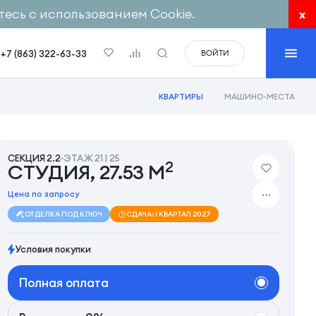
есь с использованием Cookie.
x
+7 (863) 322-63-33
ВОЙТИ
КВАРТИРЫ
МАШИНО-МЕСТА
СЕКЦИЯ 2.2
ЭТАЖ 21 | 25
2
СТУДИЯ, 27.53 М
Цена по запросу
ОТДЕЛКА ПОД КЛЮЧ
СДАЧА: I КВАРТАЛ 2027
Условия покупки
Полная оплата