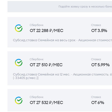
Подайте заявку сразу в несколько банк
Сбербанк
Ставка
ОТ 22 288 ₽/МЕС
ОТ 3.5%
Субсид.ставка Семейная на весь срок ~ Акционная стоимость
Сбербанк
Ставка
ОТ 27 510 ₽/МЕС
ОТ 5.99%
Субсид.ставка Семейная на 12 мес. ~ Акционная стоимость: 6 
(~33405 р/мес.)]
Сбербанк
Ставка
ОТ 27 532 ₽/МЕС
ОТ 6%