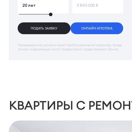
ПОДАТЬ ЗАЯВКУ
ОНЛАЙН ИПОТЕКА
Произведенные расчеты носят приблизительный характер. Более
точную информацию могут предоставить представители банка.
КВАРТИРЫ
С РЕМО